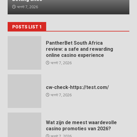
আগস্ট 7, 2026
POSTS LIST 1
PantherBet South Africa
review: a safe and rewarding
online casino experience
আগস্ট 7, 2026
cw-check-https://test.com/
আগস্ট 7, 2026
Wat zijn de meest waardevolle
casino promoties van 2026?
আগস্ট 7, 2026