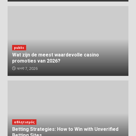
public
Wat zijn de meest waardevolle casino
promoties van 2026?
আগস্ট 7, 2026
αθλητισμός
Betting Strategies: How to Win with Unverified
Betting Sites