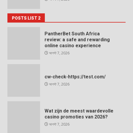
POSTS LIST 2
PantherBet South Africa
review: a safe and rewarding
online casino experience
আগস্ট 7, 2026
cw-check-https://test.com/
আগস্ট 7, 2026
Wat zijn de meest waardevolle
casino promoties van 2026?
আগস্ট 7, 2026