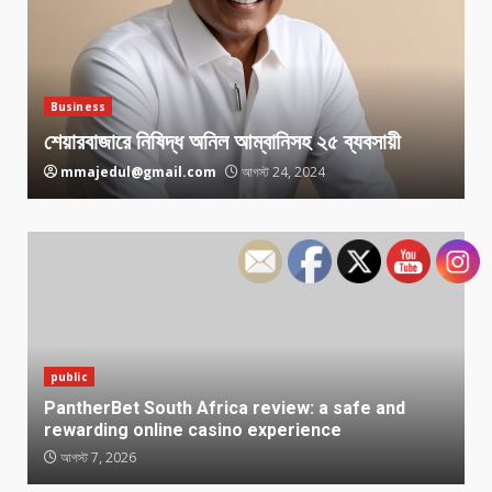
Business
শেয়ারবাজারে নিষিদ্ধ অনিল আম্বানিসহ ২৫ ব্যবসায়ী
mmajedul@gmail.com
আগস্ট 24, 2024
public
PantherBet South Africa review: a safe and
rewarding online casino experience
আগস্ট 7, 2026