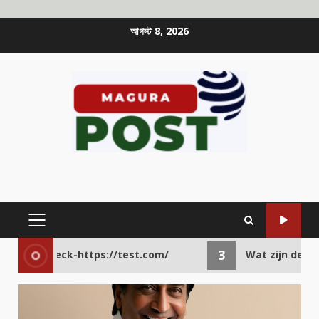
আগস্ট 8, 2026
3
cw-check-https://test.com/
Wat zijn de meest