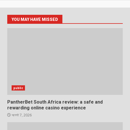
YOU MAY HAVE MISSED
public
PantherBet South Africa review: a safe and
rewarding online casino experience
আগস্ট 7, 2026