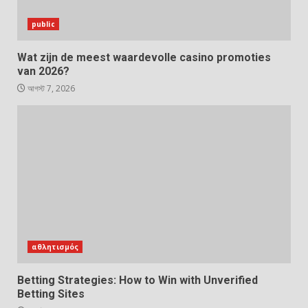
public
Wat zijn de meest waardevolle casino promoties
van 2026?
আগস্ট 7, 2026
αθλητισμός
Betting Strategies: How to Win with Unverified
Betting Sites