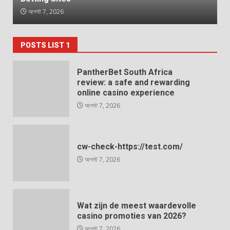
আগস্ট 7, 2026
POSTS LIST 1
PantherBet South Africa
review: a safe and rewarding
online casino experience
আগস্ট 7, 2026
cw-check-https://test.com/
আগস্ট 7, 2026
Wat zijn de meest waardevolle
casino promoties van 2026?
আগস্ট 7, 2026