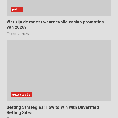
public
Wat zijn de meest waardevolle casino promoties
van 2026?
আগস্ট 7, 2026
αθλητισμός
Betting Strategies: How to Win with Unverified
Betting Sites