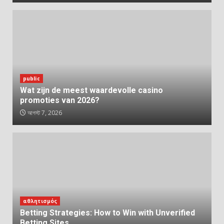
public
Wat zijn de meest waardevolle casino
promoties van 2026?
আগস্ট 7, 2026
αθλητισμός
Betting Strategies: How to Win with Unverified
Betting Sites