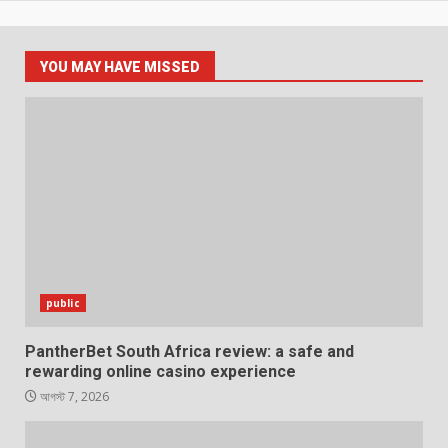
YOU MAY HAVE MISSED
public
PantherBet South Africa review: a safe and
rewarding online casino experience
আগস্ট 7, 2026