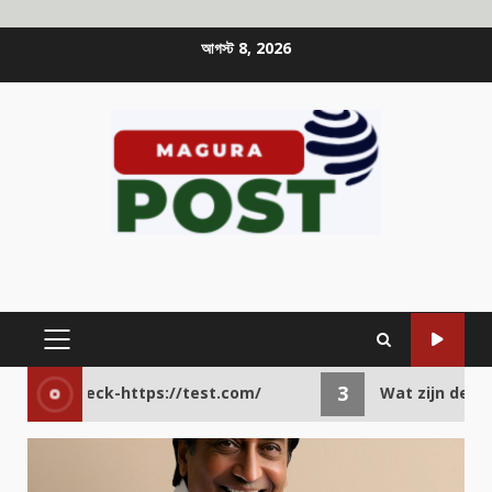
আগস্ট 8, 2026
3
cw-check-https://test.com/
Wat zijn de mees