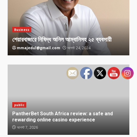
Business
শেয়ারবাজারে নিষিদ্ধ অনিল আম্বানিসহ ২৫ ব্যবসায়ী
mmajedul@gmail.com
আগস্ট 24, 2024
public
PantherBet South Africa review: a safe and
rewarding online casino experience
আগস্ট 7, 2026