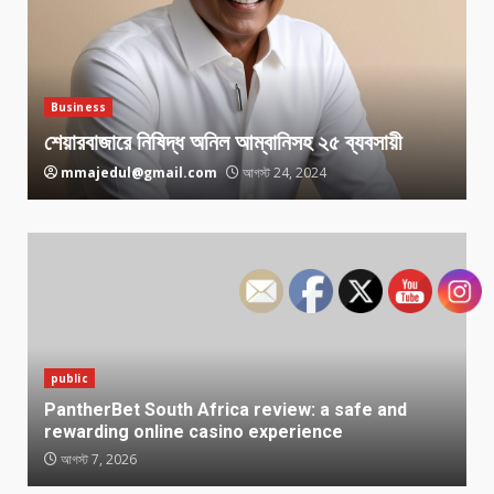
Business
শেয়ারবাজারে নিষিদ্ধ অনিল আম্বানিসহ ২৫ ব্যবসায়ী
mmajedul@gmail.com
আগস্ট 24, 2024
public
PantherBet South Africa review: a safe and
rewarding online casino experience
আগস্ট 7, 2026