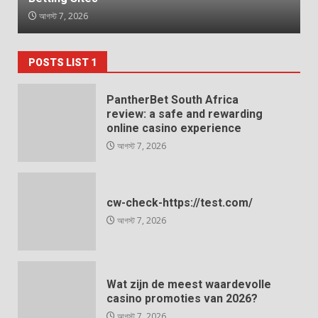
আগস্ট 7, 2026
POSTS LIST 1
PantherBet South Africa
review: a safe and rewarding
online casino experience
আগস্ট 7, 2026
cw-check-https://test.com/
আগস্ট 7, 2026
Wat zijn de meest waardevolle
casino promoties van 2026?
আগস্ট 7, 2026