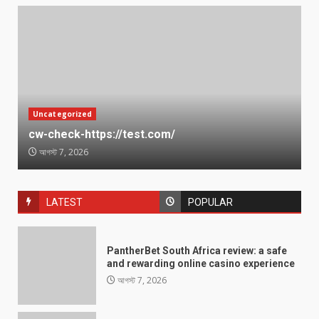
Uncategorized
cw-check-https://test.com/
আগস্ট 7, 2026
LATEST
POPULAR
PantherBet South Africa review: a safe
and rewarding online casino experience
আগস্ট 7, 2026