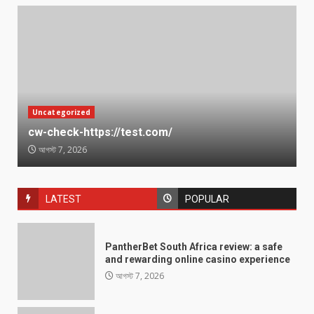
Uncategorized
cw-check-https://test.com/
আগস্ট 7, 2026
LATEST
POPULAR
PantherBet South Africa review: a safe
and rewarding online casino experience
আগস্ট 7, 2026