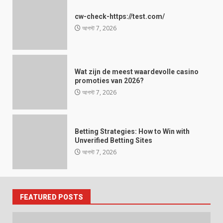
cw-check-https://test.com/
আগস্ট 7, 2026
Wat zijn de meest waardevolle casino
promoties van 2026?
আগস্ট 7, 2026
Betting Strategies: How to Win with
Unverified Betting Sites
আগস্ট 7, 2026
FEATURED POSTS