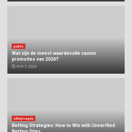
public
Wat zijn de meest waardevolle casino
promoties van 2026?
আগস্ট 7, 2026
αθλητισμός
Betting Strategies: How to Win with Unverified
Betting Sites