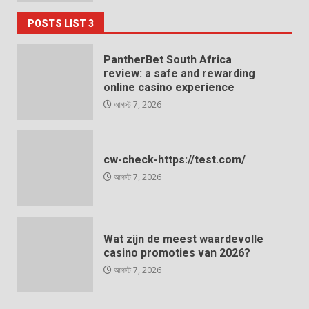
POSTS LIST 3
PantherBet South Africa
review: a safe and rewarding
online casino experience
আগস্ট 7, 2026
cw-check-https://test.com/
আগস্ট 7, 2026
Wat zijn de meest waardevolle
casino promoties van 2026?
আগস্ট 7, 2026