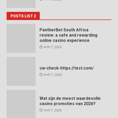
POSTS LIST 2
PantherBet South Africa
review: a safe and rewarding
online casino experience
আগস্ট 7, 2026
cw-check-https://test.com/
আগস্ট 7, 2026
Wat zijn de meest waardevolle
casino promoties van 2026?
আগস্ট 7, 2026