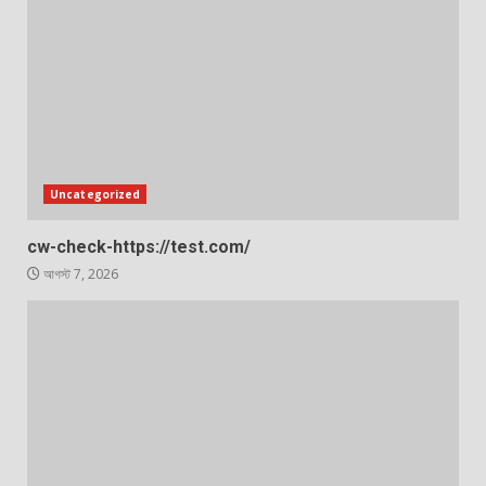
Uncategorized
cw-check-https://test.com/
আগস্ট 7, 2026