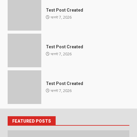
Test Post Created
আগস্ট 7, 2026
Test Post Created
আগস্ট 7, 2026
Test Post Created
আগস্ট 7, 2026
FEATURED POSTS