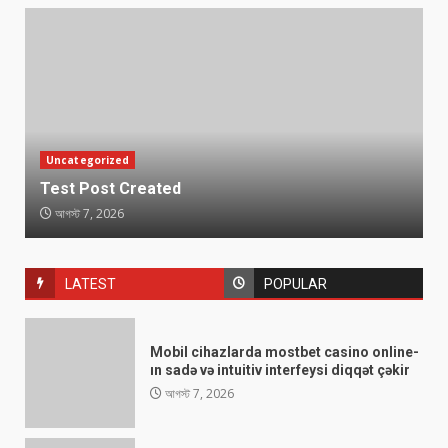
Uncategorized
Test Post Created
আগস্ট 7, 2026
LATEST
POPULAR
Mobil cihazlarda mostbet casino online-
ın sadə və intuitiv interfeysi diqqət çəkir
আগস্ট 7, 2026