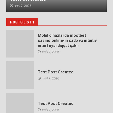
আগস্ট 7, 2026
POSTS LIST 1
Mobil cihazlarda mostbet
casino online-ın sadə və intuitiv
interfeysi diqqət çəkir
আগস্ট 7, 2026
Test Post Created
আগস্ট 7, 2026
Test Post Created
আগস্ট 7, 2026