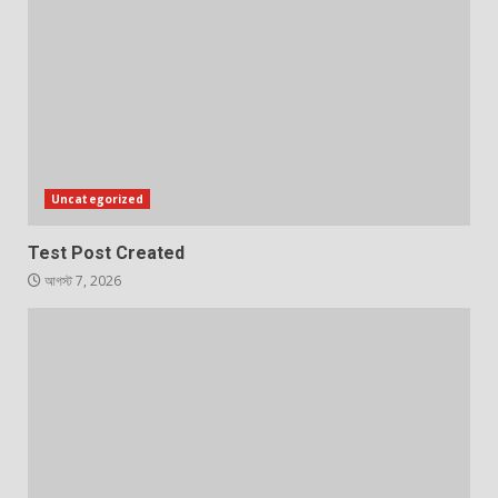
Uncategorized
Test Post Created
আগস্ট 7, 2026