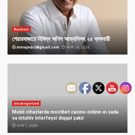
Business
শেয়ারবাজারে নিষিদ্ধ অনিল আম্বানিসহ ২৫ ব্যবসায়ী
mmajedul@gmail.com
আগস্ট 24, 2024
Uncategorized
Mobil cihazlarda mostbet casino online-ın sadə
və intuitiv interfeysi diqqət çəkir
আগস্ট 7, 2026