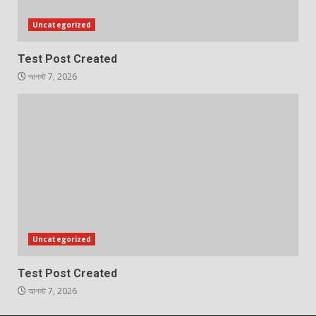
Uncategorized
Test Post Created
আগস্ট 7, 2026
Uncategorized
Test Post Created
আগস্ট 7, 2026