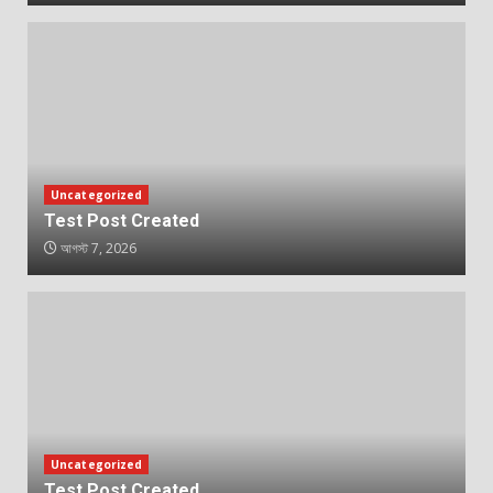
Uncategorized
Test Post Created
আগস্ট 7, 2026
Uncategorized
Test Post Created