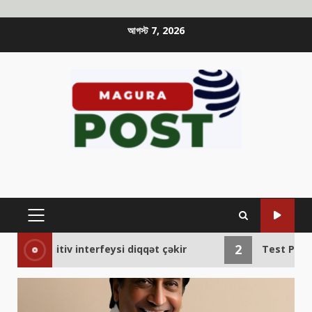
আগস্ট 7, 2026
2
 və intuitiv interfeysi diqqət çəkir
Test Post C