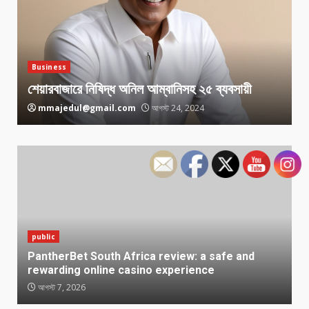
Business
শেয়ারবাজারে নিষিদ্ধ অনিল আম্বানিসহ ২৫ ব্যবসায়ী
mmajedul@gmail.com
আগস্ট 24, 2024
public
PantherBet South Africa review: a safe and
rewarding online casino experience
আগস্ট 7, 2026