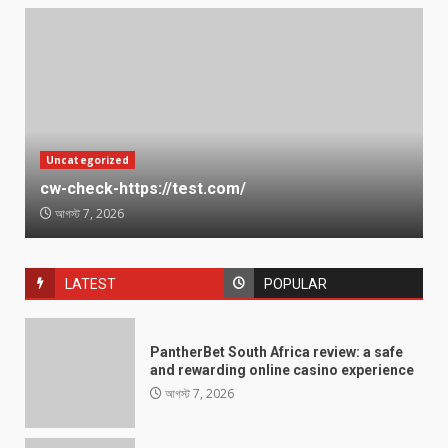
Uncategorized
cw-check-https://test.com/
আগস্ট 7, 2026
LATEST
POPULAR
PantherBet South Africa review: a safe
and rewarding online casino experience
আগস্ট 7, 2026