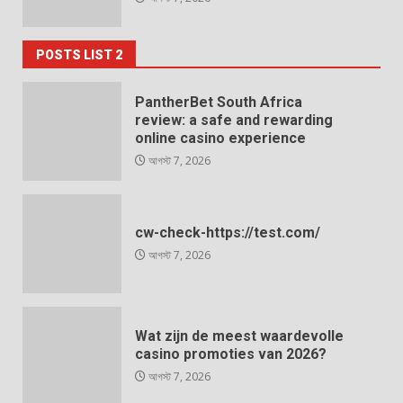
POSTS LIST 2
PantherBet South Africa
review: a safe and rewarding
online casino experience
আগস্ট 7, 2026
cw-check-https://test.com/
আগস্ট 7, 2026
Wat zijn de meest waardevolle
casino promoties van 2026?
আগস্ট 7, 2026