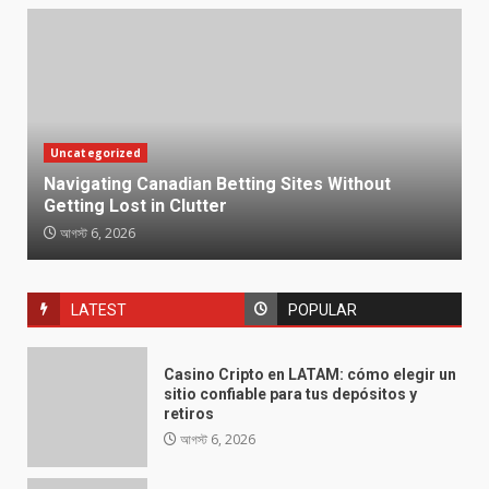
Uncategorized
Navigating Canadian Betting Sites Without
Getting Lost in Clutter
আগস্ট 6, 2026
LATEST
POPULAR
Casino Cripto en LATAM: cómo elegir un
sitio confiable para tus depósitos y
retiros
আগস্ট 6, 2026