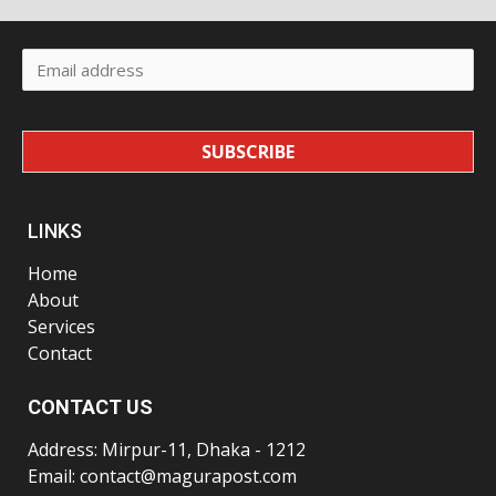
SUBSCRIBE
LINKS
Home
About
Services
Contact
CONTACT US
Address: Mirpur-11, Dhaka - 1212
Email: contact@magurapost.com