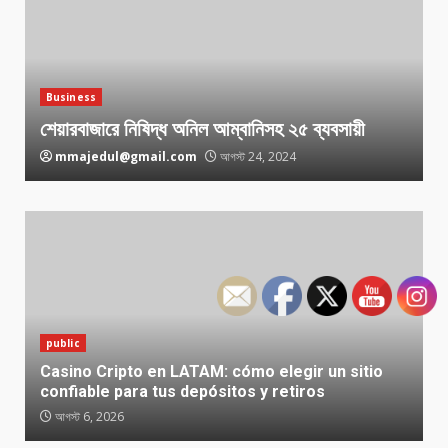
Business
শেয়ারবাজারে নিষিদ্ধ অনিল আম্বানিসহ ২৫ ব্যবসায়ী
mmajedul@gmail.com
আগস্ট 24, 2024
public
Casino Cripto en LATAM: cómo elegir un sitio
confiable para tus depósitos y retiros
আগস্ট 6, 2026