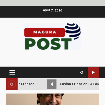
আগস্ট 7, 2026
4
Test Post Created
Casino Cripto en LATAM: cómo 