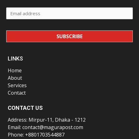
SUBSCRIBE
LINKS
Home
About
Services
Contact
CONTACT US
Address: Mirpur-11, Dhaka - 1212
Email: contact@magurapost.com
Phone: +8801703544887