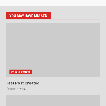
YOU MAY HAVE MISSED
Uncategorized
Test Post Created
আগস্ট 7, 2026