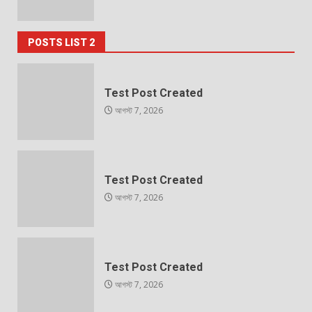
POSTS LIST 2
Test Post Created
আগস্ট 7, 2026
Test Post Created
আগস্ট 7, 2026
Test Post Created
আগস্ট 7, 2026