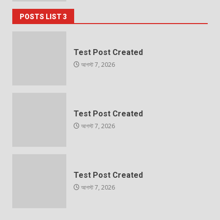
POSTS LIST 3
Test Post Created
আগস্ট 7, 2026
Test Post Created
আগস্ট 7, 2026
Test Post Created
আগস্ট 7, 2026