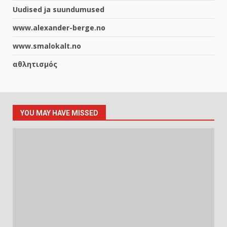
Uudised ja suundumused
www.alexander-berge.no
www.smalokalt.no
αθλητισμός
YOU MAY HAVE MISSED