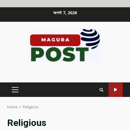
Skip
আগস্ট 7, 2026
to
content
PRIMARY
MENU
Home
Religious
Religious