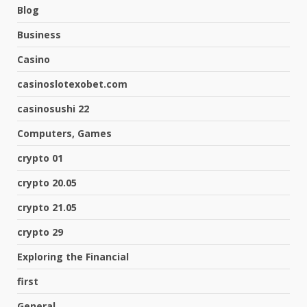
Blog
Business
Casino
casinoslotexobet.com
casinosushi 22
Computers, Games
crypto 01
crypto 20.05
crypto 21.05
crypto 29
Exploring the Financial
first
General