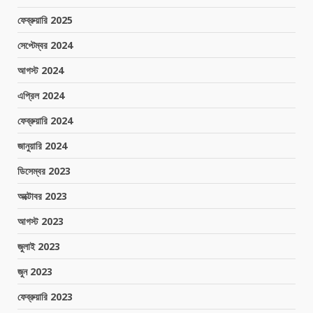
ফেব্রুয়ারি 2025
সেপ্টেম্বর 2024
আগস্ট 2024
এপ্রিল 2024
ফেব্রুয়ারি 2024
জানুয়ারি 2024
ডিসেম্বর 2023
অক্টোবর 2023
আগস্ট 2023
জুলাই 2023
জুন 2023
ফেব্রুয়ারি 2023