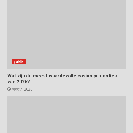
public
Wat zijn de meest waardevolle casino promoties
van 2026?
আগস্ট 7, 2026