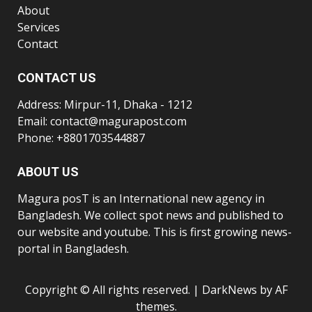
About
Services
Contact
CONTACT US
Address: Mirpur-11, Dhaka - 1212
Email: contact@magurapost.com
Phone: +8801703544887
ABOUT US
Magura posT is an International new agency in
Bangladesh. We collect spot news and published to
our website and youtube. This is first growing news-
portal in Bangladesh.
Copyright © All rights reserved.
|
DarkNews
by AF
themes.