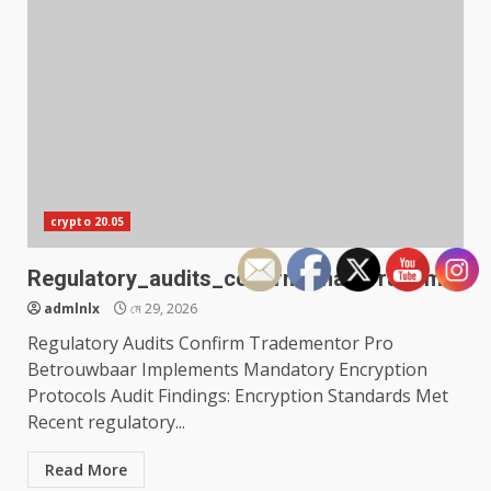
crypto 20.05
Regulatory_audits_confirm_that_Tradement
admlnlx
মে 29, 2026
Regulatory Audits Confirm Tradementor Pro
Betrouwbaar Implements Mandatory Encryption
Protocols Audit Findings: Encryption Standards Met
Recent regulatory...
Read More