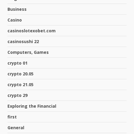
Business
Casino
casinoslotexobet.com
casinosushi 22
Computers, Games
crypto 01
crypto 20.05
crypto 21.05
crypto 29
Exploring the Financial
first
General