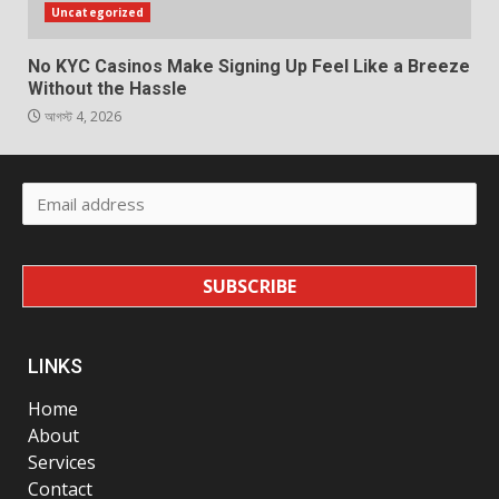
Uncategorized
No KYC Casinos Make Signing Up Feel Like a Breeze
Without the Hassle
আগস্ট 4, 2026
SUBSCRIBE
LINKS
Home
About
Services
Contact