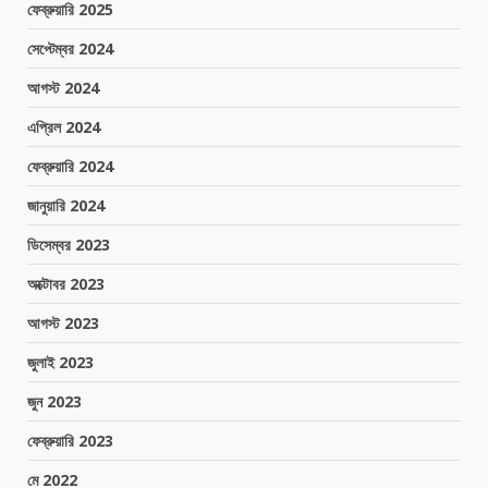
ফেব্রুয়ারি 2025
সেপ্টেম্বর 2024
আগস্ট 2024
এপ্রিল 2024
ফেব্রুয়ারি 2024
জানুয়ারি 2024
ডিসেম্বর 2023
অক্টোবর 2023
আগস্ট 2023
জুলাই 2023
জুন 2023
ফেব্রুয়ারি 2023
মে 2022