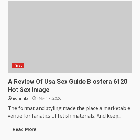
first
A Review Of Usa Sex Guide Biosfera 6120
Hot Sex Image
admlnlx
এপ্রিল 17, 2026
The format and styling made the place a marketable
venue for fanatics of fetish materials. And keep...
Read More