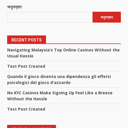
অনুসন্ধান
অনুসন্ধান
RECENT POSTS
Navigating Malaysia’s Top Online Casinos Without the
Usual Hassle
Test Post Created
Quando il gioco diventa una dipendenza gli effetti
psicologici del gioco d'azzardo
No KYC Casinos Make Signing Up Feel Like a Breeze
Without the Hassle
Test Post Created