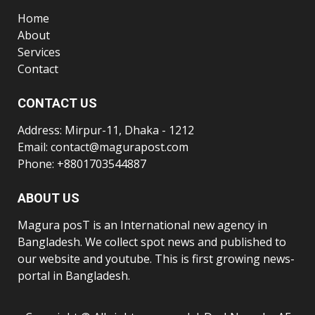
Home
About
Services
Contact
CONTACT US
Address: Mirpur-11, Dhaka - 1212
Email: contact@magurapost.com
Phone: +8801703544887
ABOUT US
Magura posT is an International new agency in
Bangladesh. We collect spot news and published to
our website and youtube. This is first growing news-
portal in Bangladesh.