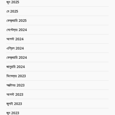
জুন 2025
মে 2025
ফেব্রুয়ারি 2025
সেপ্টেম্বর 2024
আগস্ট 2024
এপ্রিল 2024
ফেব্রুয়ারি 2024
জানুয়ারি 2024
ডিসেম্বর 2023
অক্টোবর 2023
আগস্ট 2023
জুলাই 2023
জুন 2023