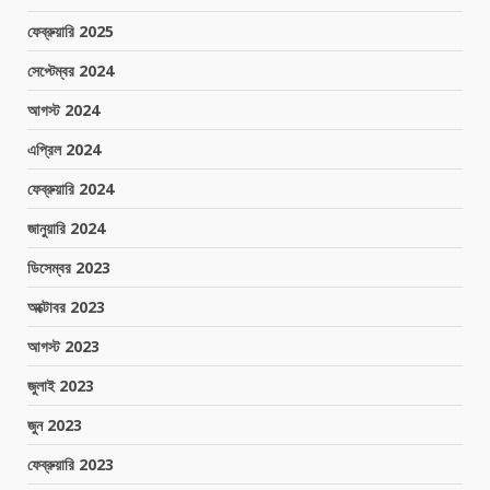
ফেব্রুয়ারি 2025
সেপ্টেম্বর 2024
আগস্ট 2024
এপ্রিল 2024
ফেব্রুয়ারি 2024
জানুয়ারি 2024
ডিসেম্বর 2023
অক্টোবর 2023
আগস্ট 2023
জুলাই 2023
জুন 2023
ফেব্রুয়ারি 2023