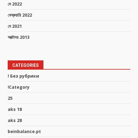
মে 2022
ফেব্রুয়ারি 2022
মে 2021
অক্টোবর 2013
CATEGORIES
! Без рубрики
!Category
25
aks 18
aks 28
beinbalance.pt