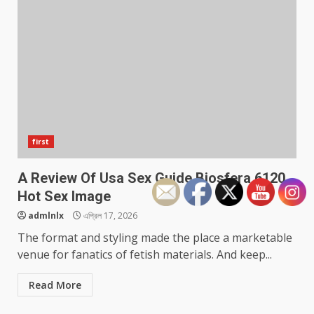
first
A Review Of Usa Sex Guide Biosfera 6120
Hot Sex Image
admlnlx
এপ্রিল 17, 2026
The format and styling made the place a marketable
venue for fanatics of fetish materials. And keep...
Read More