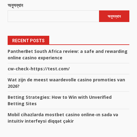
অনুসন্ধান
অনুসন্ধান
RECENT POSTS
PantherBet South Africa review: a safe and rewarding
online casino experience
cw-check-https://test.com/
Wat zijn de meest waardevolle casino promoties van
2026?
Betting Strategies: How to Win with Unverified
Betting Sites
Mobil cihazlarda mostbet casino online-ın sadə və
intuitiv interfeysi diqqət çəkir