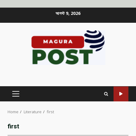
Skip
আগস্ট 9, 2026
to
content
PRIMARY
MENU
Home
Literature
first
first