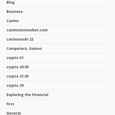
Blog
Business
Casino
casinoslotexobet.com
casinosushi 22
Computers, Games
crypto 01
crypto 20.05
crypto 21.05
crypto 29
Exploring the Financial
first
General