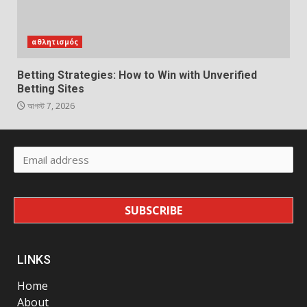
αθλητισμός
Betting Strategies: How to Win with Unverified
Betting Sites
আগস্ট 7, 2026
SUBSCRIBE
LINKS
Home
About