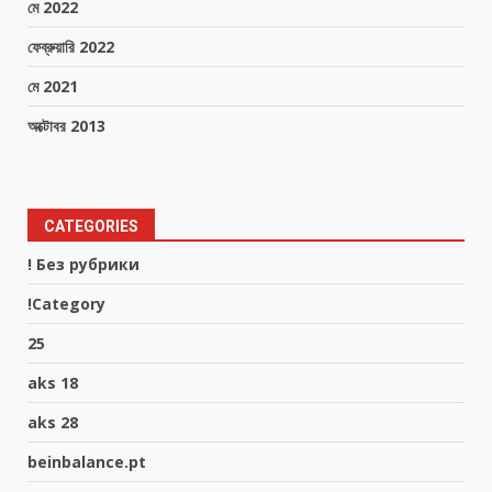
মে 2022
ফেব্রুয়ারি 2022
মে 2021
অক্টোবর 2013
CATEGORIES
! Без рубрики
!Category
25
aks 18
aks 28
beinbalance.pt