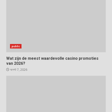
public
Wat zijn de meest waardevolle casino promoties
van 2026?
আগস্ট 7, 2026