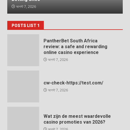
আগস্ট 7, 2026
POSTS LIST 1
PantherBet South Africa
review: a safe and rewarding
online casino experience
আগস্ট 7, 2026
cw-check-https://test.com/
আগস্ট 7, 2026
Wat zijn de meest waardevolle
casino promoties van 2026?
আগস্ট 7, 2026