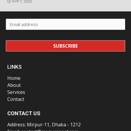
আগস্ট 7, 2026
SUBSCRIBE
LINKS
Home
About
Services
Contact
CONTACT US
Address: Mirpur-11, Dhaka - 1212