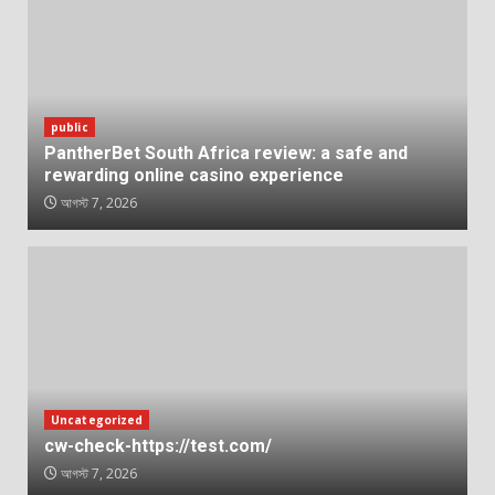
public
PantherBet South Africa review: a safe and
rewarding online casino experience
আগস্ট 7, 2026
Uncategorized
cw-check-https://test.com/
আগস্ট 7, 2026