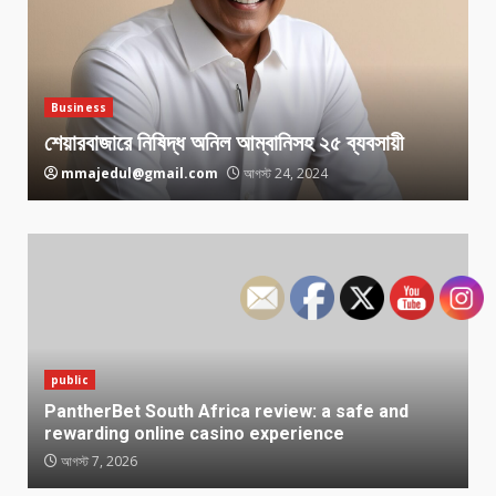
Business
শেয়ারবাজারে নিষিদ্ধ অনিল আম্বানিসহ ২৫ ব্যবসায়ী
mmajedul@gmail.com
আগস্ট 24, 2024
public
PantherBet South Africa review: a safe and
rewarding online casino experience
আগস্ট 7, 2026