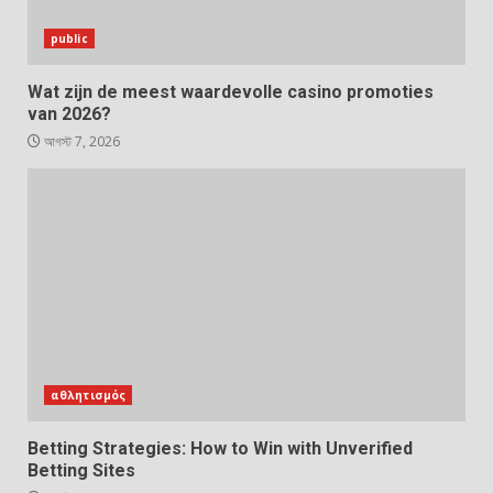
public
Wat zijn de meest waardevolle casino promoties
van 2026?
আগস্ট 7, 2026
αθλητισμός
Betting Strategies: How to Win with Unverified
Betting Sites