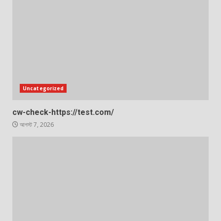
Uncategorized
cw-check-https://test.com/
আগস্ট 7, 2026