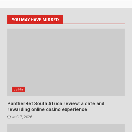
YOU MAY HAVE MISSED
public
PantherBet South Africa review: a safe and
rewarding online casino experience
আগস্ট 7, 2026