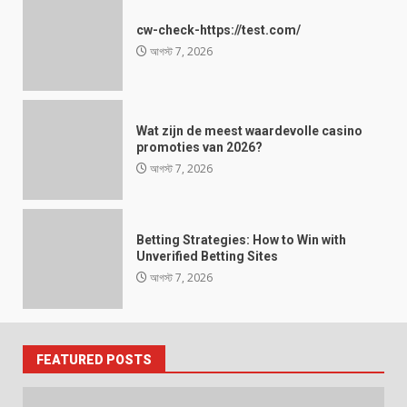
cw-check-https://test.com/
আগস্ট 7, 2026
Wat zijn de meest waardevolle casino
promoties van 2026?
আগস্ট 7, 2026
Betting Strategies: How to Win with
Unverified Betting Sites
আগস্ট 7, 2026
FEATURED POSTS