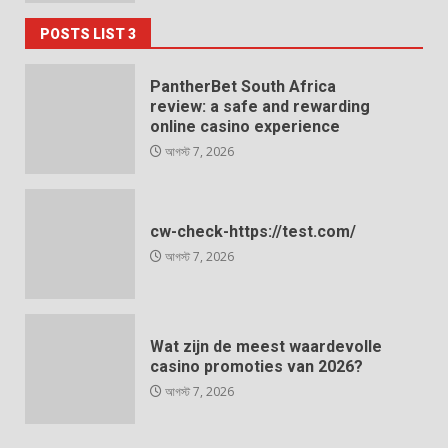
POSTS LIST 3
PantherBet South Africa
review: a safe and rewarding
online casino experience
আগস্ট 7, 2026
cw-check-https://test.com/
আগস্ট 7, 2026
Wat zijn de meest waardevolle
casino promoties van 2026?
আগস্ট 7, 2026