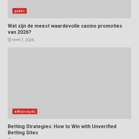
public
Wat zijn de meest waardevolle casino promoties
van 2026?
আগস্ট 7, 2026
αθλητισμός
Betting Strategies: How to Win with Unverified
Betting Sites