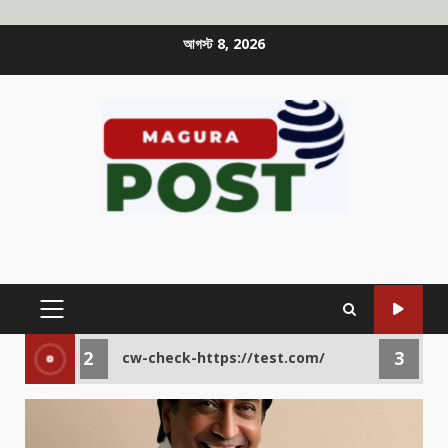
আগস্ট 8, 2026
2
3
cw-check-https://test.com/
Wat z