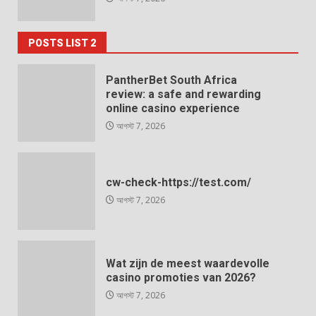
POSTS LIST 2
PantherBet South Africa
review: a safe and rewarding
online casino experience
আগস্ট 7, 2026
cw-check-https://test.com/
আগস্ট 7, 2026
Wat zijn de meest waardevolle
casino promoties van 2026?
আগস্ট 7, 2026