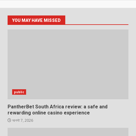
YOU MAY HAVE MISSED
public
PantherBet South Africa review: a safe and
rewarding online casino experience
আগস্ট 7, 2026