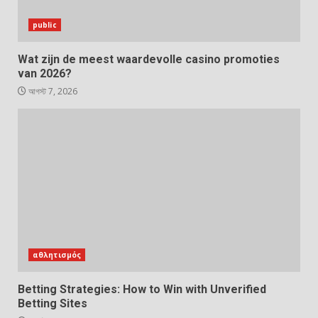
public
Wat zijn de meest waardevolle casino promoties
van 2026?
আগস্ট 7, 2026
αθλητισμός
Betting Strategies: How to Win with Unverified
Betting Sites