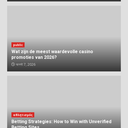
public
Wat zijn de meest waardevolle casino
promoties van 2026?
আগস্ট 7, 2026
αθλητισμός
Betting Strategies: How to Win with Unverified
Betting Sites