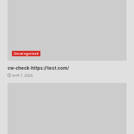
Uncategorized
cw-check-https://test.com/
আগস্ট 7, 2026