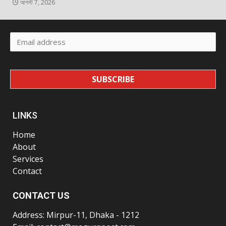
আগস্ট 7, 2026
SUBSCRIBE
LINKS
Home
About
Services
Contact
CONTACT US
Address: Mirpur-11, Dhaka - 1212