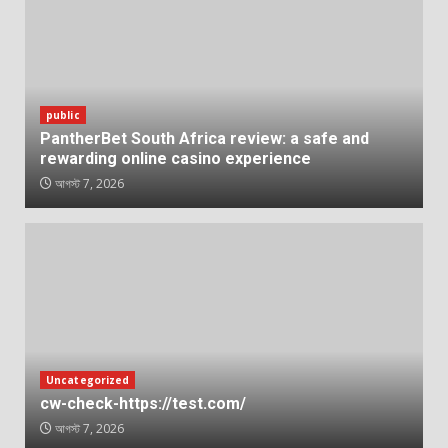
public
PantherBet South Africa review: a safe and
rewarding online casino experience
আগস্ট 7, 2026
Uncategorized
cw-check-https://test.com/
আগস্ট 7, 2026