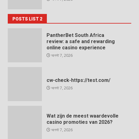
POSTS LIST 2
PantherBet South Africa
review: a safe and rewarding
online casino experience
আগস্ট 7, 2026
cw-check-https://test.com/
আগস্ট 7, 2026
Wat zijn de meest waardevolle
casino promoties van 2026?
আগস্ট 7, 2026