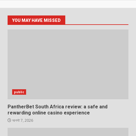
YOU MAY HAVE MISSED
public
PantherBet South Africa review: a safe and
rewarding online casino experience
আগস্ট 7, 2026