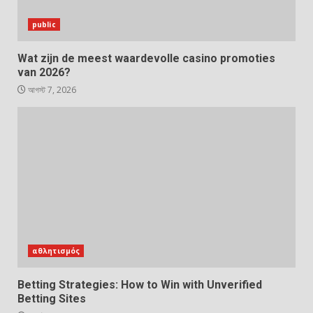
public
Wat zijn de meest waardevolle casino promoties
van 2026?
আগস্ট 7, 2026
αθλητισμός
Betting Strategies: How to Win with Unverified
Betting Sites