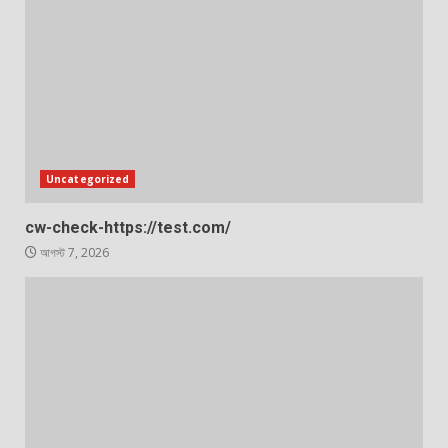
Uncategorized
cw-check-https://test.com/
আগস্ট 7, 2026