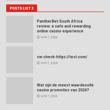
POSTS LIST 3
PantherBet South Africa
review: a safe and rewarding
online casino experience
আগস্ট 7, 2026
cw-check-https://test.com/
আগস্ট 7, 2026
Wat zijn de meest waardevolle
casino promoties van 2026?
আগস্ট 7, 2026