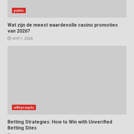
public
Wat zijn de meest waardevolle casino promoties
van 2026?
আগস্ট 7, 2026
αθλητισμός
Betting Strategies: How to Win with Unverified
Betting Sites