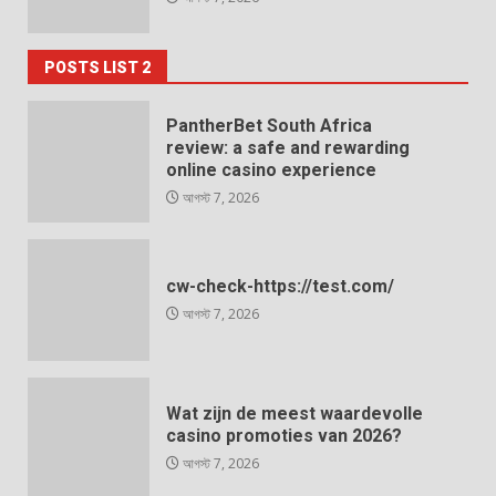
POSTS LIST 2
PantherBet South Africa
review: a safe and rewarding
online casino experience
আগস্ট 7, 2026
cw-check-https://test.com/
আগস্ট 7, 2026
Wat zijn de meest waardevolle
casino promoties van 2026?
আগস্ট 7, 2026