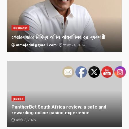
Business
শেয়ারবাজারে নিষিদ্ধ অনিল আম্বানিসহ ২৫ ব্যবসায়ী
mmajedul@gmail.com
আগস্ট 24, 2024
public
PantherBet South Africa review: a safe and
rewarding online casino experience
আগস্ট 7, 2026