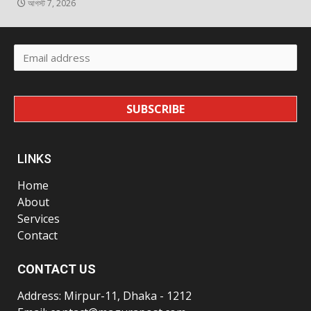
আগস্ট 7, 2026
SUBSCRIBE
LINKS
Home
About
Services
Contact
CONTACT US
Address: Mirpur-11, Dhaka - 1212