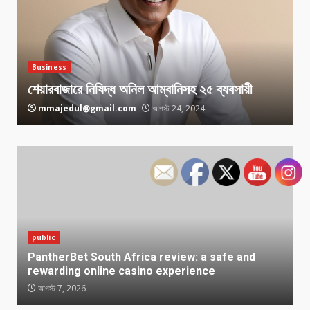
Business
শেয়ারবাজারে নিষিদ্ধ অনিল আম্বানিসহ ২৫ ব্যবসায়ী
mmajedul@gmail.com
আগস্ট 24, 2024
public
PantherBet South Africa review: a safe and
rewarding online casino experience
আগস্ট 7, 2026