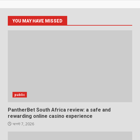
YOU MAY HAVE MISSED
public
PantherBet South Africa review: a safe and
rewarding online casino experience
আগস্ট 7, 2026