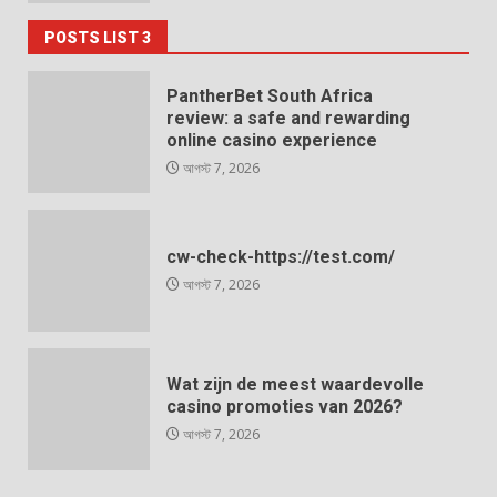
POSTS LIST 3
PantherBet South Africa
review: a safe and rewarding
online casino experience
আগস্ট 7, 2026
cw-check-https://test.com/
আগস্ট 7, 2026
Wat zijn de meest waardevolle
casino promoties van 2026?
আগস্ট 7, 2026