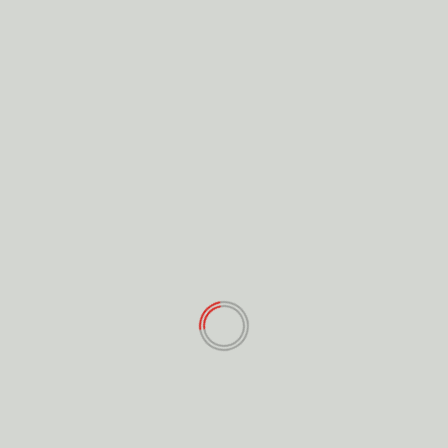
orized
Uncategorized
ost Created
Test Post Created
 2026
আগস্ট 7, 2026
POSTS LIST 2
Mobil cihazlarda mostbet casino
si
online-ın sadə və intuitiv interfeysi
diqqət çəkir
আগস্ট 7, 2026