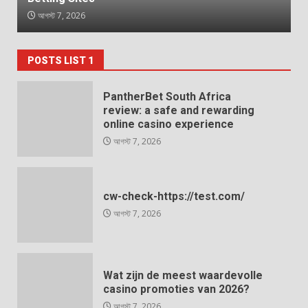
আগস্ট 7, 2026
POSTS LIST 1
PantherBet South Africa
review: a safe and rewarding
online casino experience
আগস্ট 7, 2026
cw-check-https://test.com/
আগস্ট 7, 2026
Wat zijn de meest waardevolle
casino promoties van 2026?
আগস্ট 7, 2026