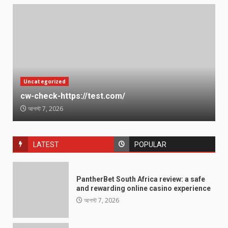
Uncategorized
cw-check-https://test.com/
আগস্ট 7, 2026
LATEST
POPULAR
PantherBet South Africa review: a safe
and rewarding online casino experience
আগস্ট 7, 2026