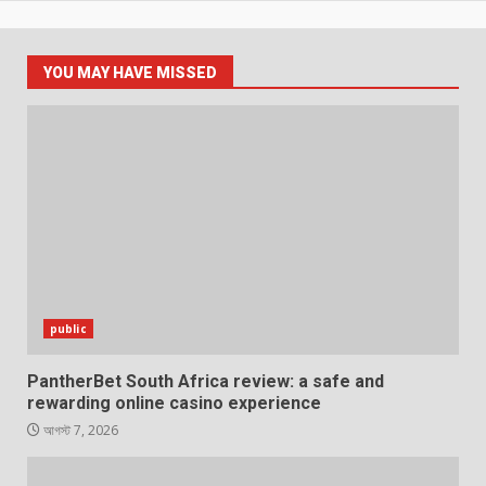
YOU MAY HAVE MISSED
public
PantherBet South Africa review: a safe and
rewarding online casino experience
আগস্ট 7, 2026