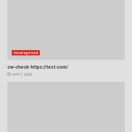
Uncategorized
cw-check-https://test.com/
আগস্ট 7, 2026