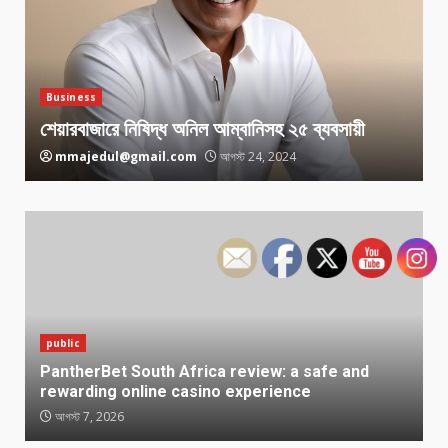
Business
শেয়ারবাজারে নিষিদ্ধ অনিল আম্বানিসহ ২৫ ব্যবসায়ী
mmajedul@gmail.com
আগস্ট 24, 2024
public
PantherBet South Africa review: a safe and
rewarding online casino experience
আগস্ট 7, 2026