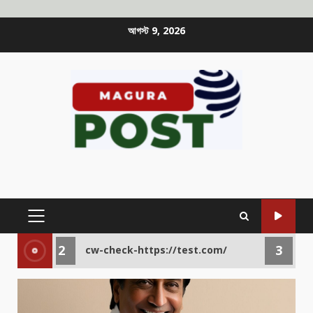
আগস্ট 9, 2026
2
3
cw-check-https://test.com/
Wat z