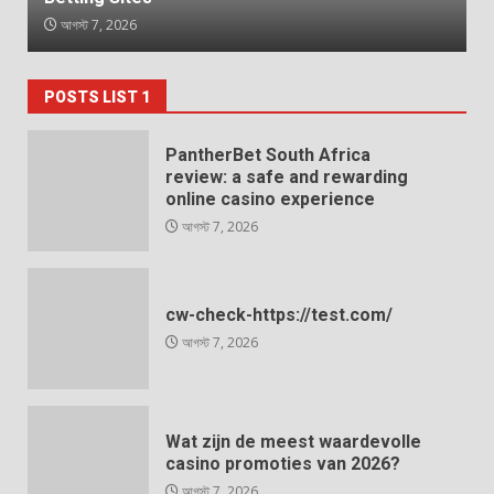
আগস্ট 7, 2026
POSTS LIST 1
PantherBet South Africa
review: a safe and rewarding
online casino experience
আগস্ট 7, 2026
cw-check-https://test.com/
আগস্ট 7, 2026
Wat zijn de meest waardevolle
casino promoties van 2026?
আগস্ট 7, 2026