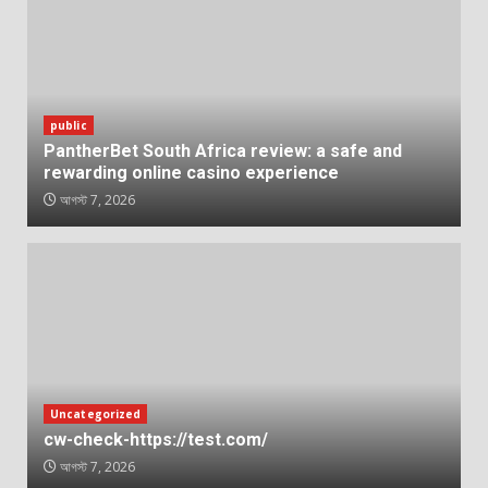
public
PantherBet South Africa review: a safe and
rewarding online casino experience
আগস্ট 7, 2026
Uncategorized
cw-check-https://test.com/
আগস্ট 7, 2026