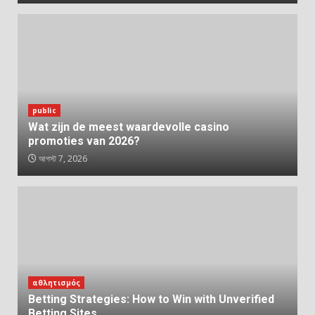
public
Wat zijn de meest waardevolle casino
promoties van 2026?
আগস্ট 7, 2026
αθλητισμός
Betting Strategies: How to Win with Unverified
Betting Sites