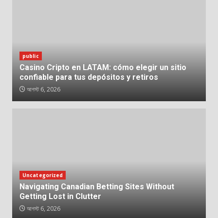
public
Casino Cripto en LATAM: cómo elegir un sitio
confiable para tus depósitos y retiros
আগস্ট 6, 2026
Uncategorized
Navigating Canadian Betting Sites Without
Getting Lost in Clutter
আগস্ট 6, 2026