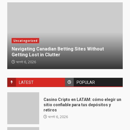
Uncategorized
Navigating Canadian Betting Sites Without
Getting Lost in Clutter
আগস্ট 6, 2026
LATEST
POPULAR
Casino Cripto en LATAM: cómo elegir un
sitio confiable para tus depósitos y
retiros
আগস্ট 6, 2026