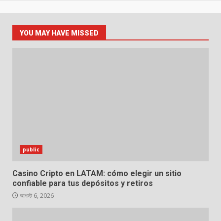
YOU MAY HAVE MISSED
public
Casino Cripto en LATAM: cómo elegir un sitio
confiable para tus depósitos y retiros
আগস্ট 6, 2026