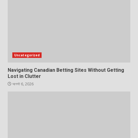
Uncategorized
Navigating Canadian Betting Sites Without Getting
Lost in Clutter
আগস্ট 6, 2026