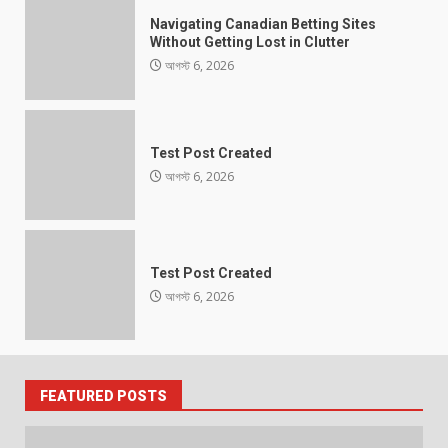
Navigating Canadian Betting Sites
Without Getting Lost in Clutter
আগস্ট 6, 2026
Test Post Created
আগস্ট 6, 2026
Test Post Created
আগস্ট 6, 2026
FEATURED POSTS