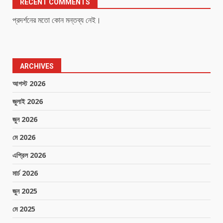
RECENT COMMENTS
প্রদর্শনের মতো কোন মন্তব্য নেই।
ARCHIVES
আগস্ট 2026
জুলাই 2026
জুন 2026
মে 2026
এপ্রিল 2026
মার্চ 2026
জুন 2025
মে 2025