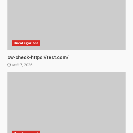
Uncategorized
cw-check-https://test.com/
আগস্ট 7, 2026