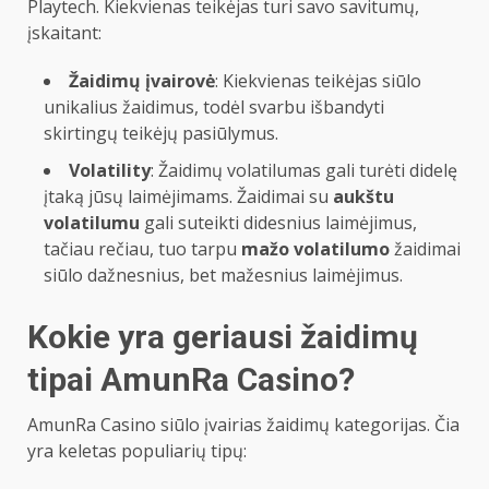
Playtech. Kiekvienas teikėjas turi savo savitumų,
įskaitant:
Žaidimų įvairovė
: Kiekvienas teikėjas siūlo
unikalius žaidimus, todėl svarbu išbandyti
skirtingų teikėjų pasiūlymus.
Volatility
: Žaidimų volatilumas gali turėti didelę
įtaką jūsų laimėjimams. Žaidimai su
aukštu
volatilumu
gali suteikti didesnius laimėjimus,
tačiau rečiau, tuo tarpu
mažo volatilumo
žaidimai
siūlo dažnesnius, bet mažesnius laimėjimus.
Kokie yra geriausi žaidimų
tipai AmunRa Casino?
AmunRa Casino siūlo įvairias žaidimų kategorijas. Čia
yra keletas populiarių tipų: