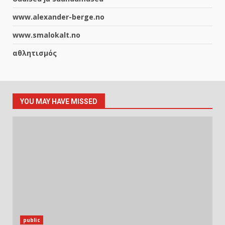
www.alexander-berge.no
www.smalokalt.no
αθλητισμός
YOU MAY HAVE MISSED
public