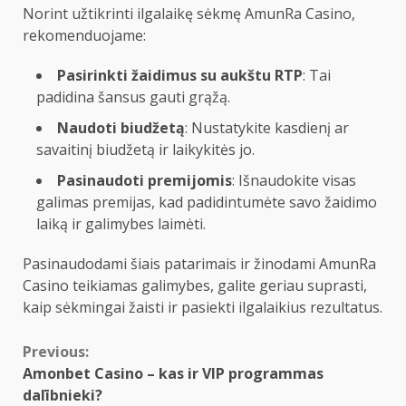
Norint užtikrinti ilgalaikę sėkmę AmunRa Casino,
rekomenduojame:
Pasirinkti žaidimus su aukštu RTP
: Tai
padidina šansus gauti grąžą.
Naudoti biudžetą
: Nustatykite kasdienį ar
savaitinį biudžetą ir laikykitės jo.
Pasinaudoti premijomis
: Išnaudokite visas
galimas premijas, kad padidintumėte savo žaidimo
laiką ir galimybes laimėti.
Pasinaudodami šiais patarimais ir žinodami AmunRa
Casino teikiamas galimybes, galite geriau suprasti,
kaip sėkmingai žaisti ir pasiekti ilgalaikius rezultatus.
Continue
Previous:
Amonbet Casino – kas ir VIP programmas
Reading
dalībnieki?