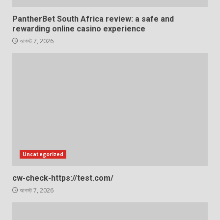
PantherBet South Africa review: a safe and
rewarding online casino experience
আগস্ট 7, 2026
Uncategorized
cw-check-https://test.com/
আগস্ট 7, 2026