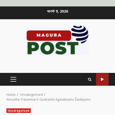
Skip
আগস্ট 9, 2026
to
content
PRIMARY
MENU
Home
Uncategorized
AmunRa: Patarimai ir Gudrybės Ilgalaikiams Žaidėjams
Uncategorized