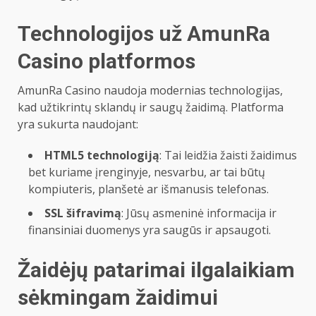
Technologijos už AmunRa
Casino platformos
AmunRa Casino naudoja modernias technologijas,
kad užtikrintų sklandų ir saugų žaidimą. Platforma
yra sukurta naudojant:
HTML5 technologiją
: Tai leidžia žaisti žaidimus
bet kuriame įrenginyje, nesvarbu, ar tai būtų
kompiuteris, planšetė ar išmanusis telefonas.
SSL šifravimą
: Jūsų asmeninė informacija ir
finansiniai duomenys yra saugūs ir apsaugoti.
Žaidėjų patarimai ilgalaikiam
sėkmingam žaidimui