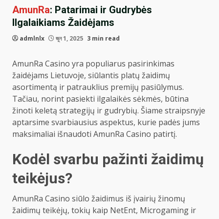
AmunRa
: Patarimai ir Gudrybės
Ilgalaikiams Žaidėjams
admlnlx
জুন 1, 2025
3 min read
AmunRa Casino yra populiarus pasirinkimas
žaidėjams Lietuvoje, siūlantis platų žaidimų
asortimentą ir patrauklius premijų pasiūlymus.
Tačiau, norint pasiekti ilgalaikės sėkmės, būtina
žinoti keletą strategijų ir gudrybių. Šiame straipsnyje
aptarsime svarbiausius aspektus, kurie padės jums
maksimaliai išnaudoti AmunRa Casino patirtį.
Kodėl svarbu pažinti žaidimų
teikėjus?
AmunRa Casino siūlo žaidimus iš įvairių žinomų
žaidimų teikėjų, tokių kaip NetEnt, Microgaming ir