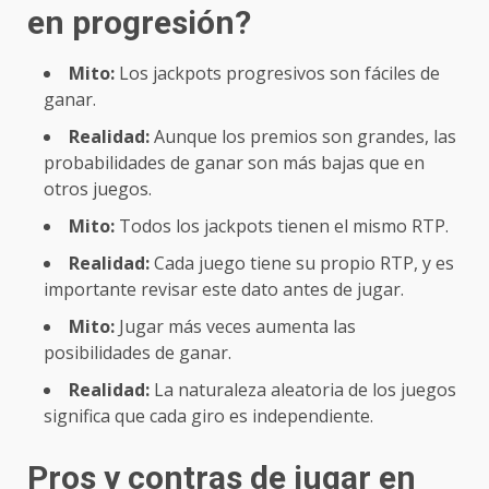
en progresión?
Mito:
Los jackpots progresivos son fáciles de
ganar.
Realidad:
Aunque los premios son grandes, las
probabilidades de ganar son más bajas que en
otros juegos.
Mito:
Todos los jackpots tienen el mismo RTP.
Realidad:
Cada juego tiene su propio RTP, y es
importante revisar este dato antes de jugar.
Mito:
Jugar más veces aumenta las
posibilidades de ganar.
Realidad:
La naturaleza aleatoria de los juegos
significa que cada giro es independiente.
Pros y contras de jugar en