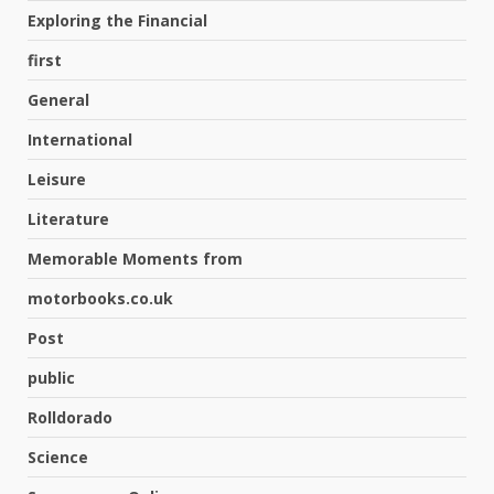
Exploring the Financial
first
General
International
Leisure
Literature
Memorable Moments from
motorbooks.co.uk
Post
public
Rolldorado
Science