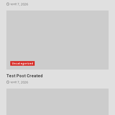
আগস্ট 7, 2026
Uncategorized
Test Post Created
আগস্ট 7, 2026