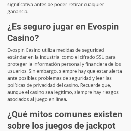
significativa antes de poder retirar cualquier
ganancia.
¿Es seguro jugar en Evospin
Casino?
Evospin Casino utiliza medidas de seguridad
estándar en la industria, como el cifrado SSL para
proteger la información personal y financiera de los
usuarios. Sin embargo, siempre hay que estar alerta
ante posibles problemas de seguridad y leer las
políticas de privacidad del casino. Recuerde que,
aunque el casino sea legítimo, siempre hay riesgos
asociados al juego en línea.
¿Qué mitos comunes existen
sobre los juegos de jackpot