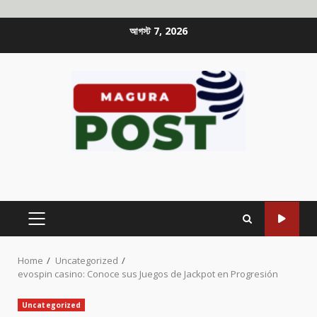
Skip
আগস্ট 7, 2026
to
content
PRIMARY
MENU
Home
Uncategorized
evospin casino: Conoce sus Juegos de Jackpot en Progresión
Uncategorized