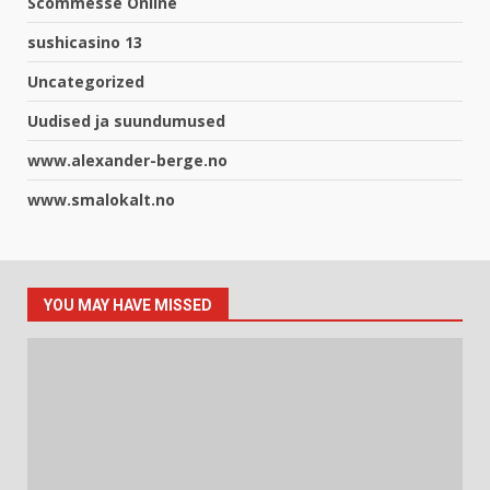
Scommesse Online
sushicasino 13
Uncategorized
Uudised ja suundumused
www.alexander-berge.no
www.smalokalt.no
YOU MAY HAVE MISSED