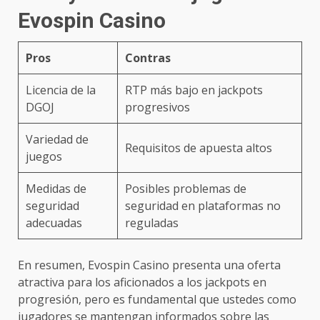
Evospin Casino
Pros
Contras
Licencia de la
RTP más bajo en jackpots
DGOJ
progresivos
Variedad de
Requisitos de apuesta altos
juegos
Medidas de
Posibles problemas de
seguridad
seguridad en plataformas no
adecuadas
reguladas
En resumen, Evospin Casino presenta una oferta
atractiva para los aficionados a los jackpots en
progresión, pero es fundamental que ustedes como
jugadores se mantengan informados sobre las