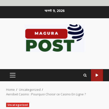
Skip
আগস্ট 9, 2026
to
content
PRIMARY
MENU
Home
Uncategorized
Aerobet Casino : Pourquoi Choisir ce Casino En Ligne ?
Uncategorized