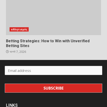
αθλητισμός
Betting Strategies: How to Win with Unverified
Betting Sites
আগস্ট 7, 2026
SUBSCRIBE
LINKS