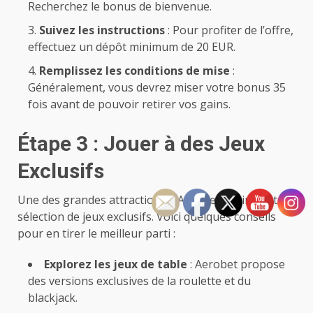
Recherchez le bonus de bienvenue.
Suivez les instructions
: Pour profiter de l’offre,
effectuez un dépôt minimum de 20 EUR.
Remplissez les conditions de mise
:
Généralement, vous devrez miser votre bonus 35
fois avant de pouvoir retirer vos gains.
Étape 3 : Jouer à des Jeux
Exclusifs
Une des grandes attractions d’Aerobet Casino est sa
sélection de jeux exclusifs. Voici quelques conseils
pour en tirer le meilleur parti :
Explorez les jeux de table
: Aerobet propose
des versions exclusives de la roulette et du
blackjack.