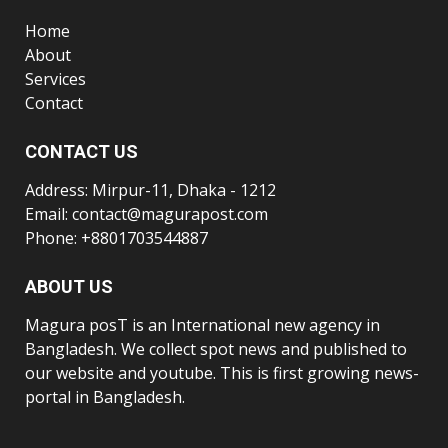
Home
About
Services
Contact
CONTACT US
Address: Mirpur-11, Dhaka - 1212
Email: contact@magurapost.com
Phone: +8801703544887
ABOUT US
Magura posT is an International new agency in
Bangladesh. We collect spot news and published to
our website and youtube. This is first growing news-
portal in Bangladesh.