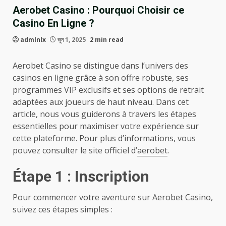
Aerobet Casino : Pourquoi Choisir ce
Casino En Ligne ?
admlnlx
জুন 1, 2025
2 min read
Aerobet Casino se distingue dans l’univers des
casinos en ligne grâce à son offre robuste, ses
programmes VIP exclusifs et ses options de retrait
adaptées aux joueurs de haut niveau. Dans cet
article, nous vous guiderons à travers les étapes
essentielles pour maximiser votre expérience sur
cette plateforme. Pour plus d’informations, vous
pouvez consulter le site officiel d’
aerobet
.
Étape 1 : Inscription
Pour commencer votre aventure sur Aerobet Casino,
suivez ces étapes simples :