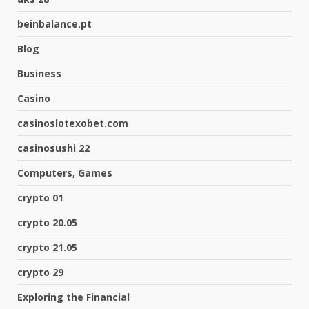
beinbalance.pt
Blog
Business
Casino
casinoslotexobet.com
casinosushi 22
Computers, Games
crypto 01
crypto 20.05
crypto 21.05
crypto 29
Exploring the Financial