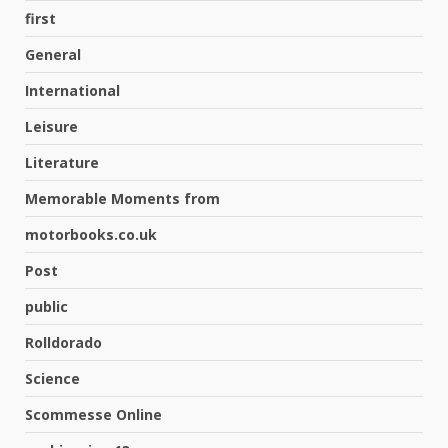
first
General
International
Leisure
Literature
Memorable Moments from
motorbooks.co.uk
Post
public
Rolldorado
Science
Scommesse Online