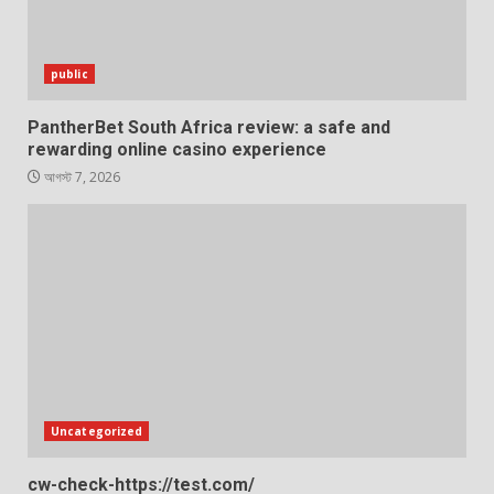
public
PantherBet South Africa review: a safe and
rewarding online casino experience
আগস্ট 7, 2026
Uncategorized
cw-check-https://test.com/