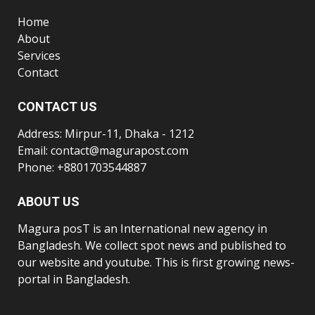
Home
About
Services
Contact
CONTACT US
Address: Mirpur-11, Dhaka - 1212
Email: contact@magurapost.com
Phone: +8801703544887
ABOUT US
Magura posT is an International new agency in
Bangladesh. We collect spot news and published to
our website and youtube. This is first growing news-
portal in Bangladesh.