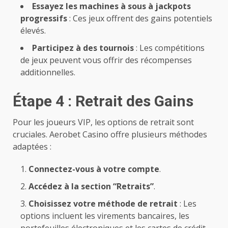
Essayez les machines à sous à jackpots
progressifs
: Ces jeux offrent des gains potentiels
élevés.
Participez à des tournois
: Les compétitions
de jeux peuvent vous offrir des récompenses
additionnelles.
Étape 4 : Retrait des Gains
Pour les joueurs VIP, les options de retrait sont
cruciales. Aerobet Casino offre plusieurs méthodes
adaptées :
Connectez-vous à votre compte
.
Accédez à la section “Retraits”
.
Choisissez votre méthode de retrait
: Les
options incluent les virements bancaires, les