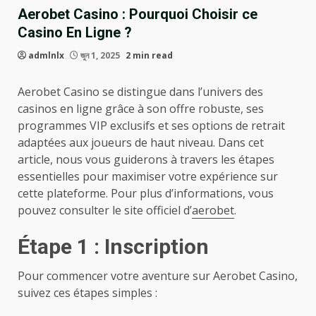
Aerobet Casino : Pourquoi Choisir ce
Casino En Ligne ?
admlnlx
জুন 1, 2025
2 min read
Aerobet Casino se distingue dans l’univers des
casinos en ligne grâce à son offre robuste, ses
programmes VIP exclusifs et ses options de retrait
adaptées aux joueurs de haut niveau. Dans cet
article, nous vous guiderons à travers les étapes
essentielles pour maximiser votre expérience sur
cette plateforme. Pour plus d’informations, vous
pouvez consulter le site officiel d’
aerobet
.
Étape 1 : Inscription
Pour commencer votre aventure sur Aerobet Casino,
suivez ces étapes simples :