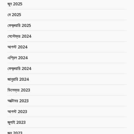
জুন 2025
মে 2025
ফেব্রুয়ারি 2025
সেপ্টেম্বর 2024
আগস্ট 2024
এপ্রিল 2024
ফেব্রুয়ারি 2024
জানুয়ারি 2024
ডিসেম্বর 2023
অক্টোবর 2023
আগস্ট 2023
জুলাই 2023
জুন 2023