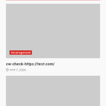
Uncategorized
cw-check-https://test.com/
আগস্ট 7, 2026