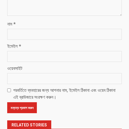
নাম
*
ইমেইল
*
ওয়েবসাইট
পরবর্তিতে ব্যবহারের জন্য আপনার নাম, ইমেইল ঠিকানা এবং ওয়েব ঠিকানা
এই ব্রাউজারে সংরক্ষণ করুন।
RELATED STORIES