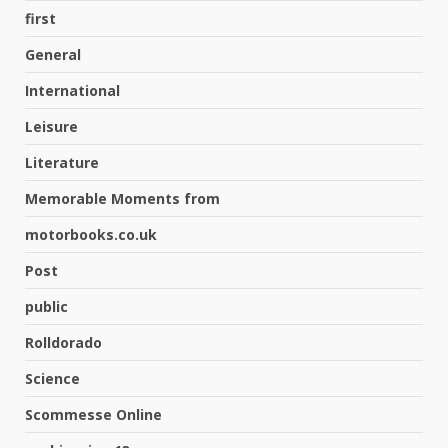
first
General
International
Leisure
Literature
Memorable Moments from
motorbooks.co.uk
Post
public
Rolldorado
Science
Scommesse Online