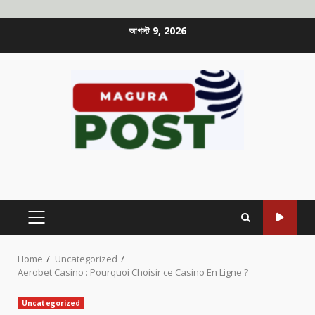
Skip
আগস্ট 9, 2026
to
content
PRIMARY
MENU
Home
Uncategorized
Aerobet Casino : Pourquoi Choisir ce Casino En Ligne ?
Uncategorized