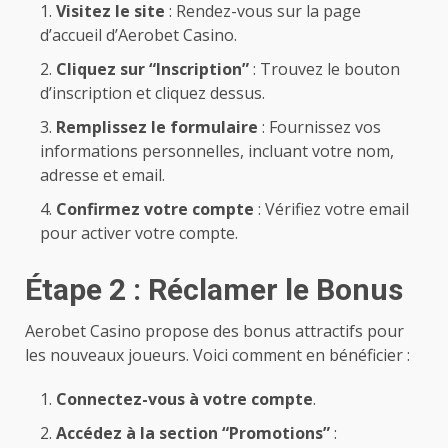
Visitez le site
: Rendez-vous sur la page
d’accueil d’Aerobet Casino.
Cliquez sur “Inscription”
: Trouvez le bouton
d’inscription et cliquez dessus.
Remplissez le formulaire
: Fournissez vos
informations personnelles, incluant votre nom,
adresse et email.
Confirmez votre compte
: Vérifiez votre email
pour activer votre compte.
Étape 2 : Réclamer le Bonus
Aerobet Casino propose des bonus attractifs pour
les nouveaux joueurs. Voici comment en bénéficier :
Connectez-vous à votre compte
.
Accédez à la section “Promotions”
: