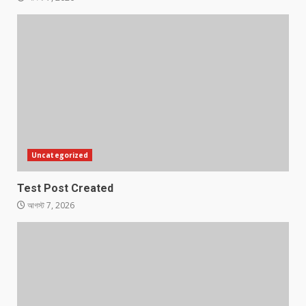
Uncategorized
Test Post Created
আগস্ট 7, 2026