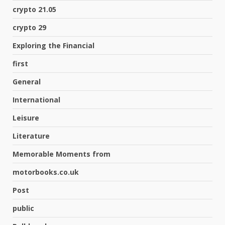
crypto 21.05
crypto 29
Exploring the Financial
first
General
International
Leisure
Literature
Memorable Moments from
motorbooks.co.uk
Post
public