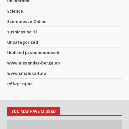
Rolldorado
Science
Scommesse Online
sushicasino 13
Uncategorized
Uudised ja suundumused
www.alexander-berge.no
www.smalokalt.no
αθλητισμός
YOU MAY HAVE MISSED