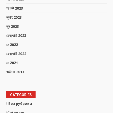
আগস্ট 2023
জুলাই 2023
জুন 2023
ফেব্রুয়ারি 2023
মে 2022
ফেব্রুয়ারি 2022
মে 2021
অক্টোবর 2013
CATEGORIES
! Без рубрики
!Category