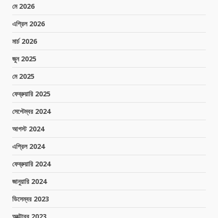
মে 2026
এপ্রিল 2026
মার্চ 2026
জুন 2025
মে 2025
ফেব্রুয়ারি 2025
সেপ্টেম্বর 2024
আগস্ট 2024
এপ্রিল 2024
ফেব্রুয়ারি 2024
জানুয়ারি 2024
ডিসেম্বর 2023
অক্টোবর 2023