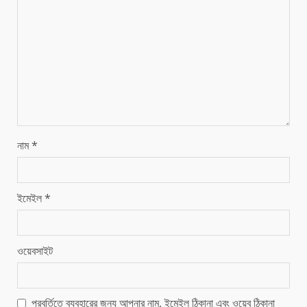
নাম
*
ইমেইল
*
ওয়েবসাইট
পরবর্তিতে ব্যবহারের জন্য আপনার নাম, ইমেইল ঠিকানা এবং ওয়েব ঠিকানা