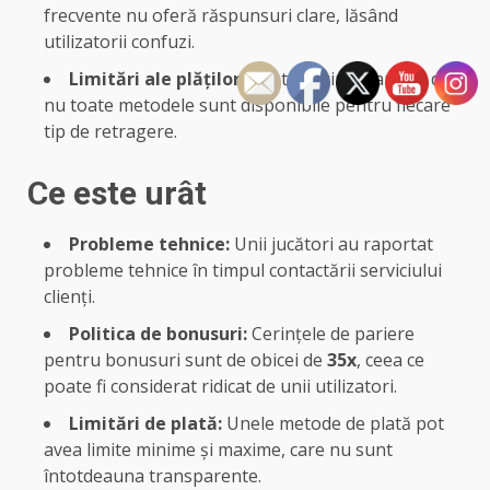
frecvente nu oferă răspunsuri clare, lăsând
utilizatorii confuzi.
Limitări ale plăților:
Există opțiuni variate, dar
nu toate metodele sunt disponibile pentru fiecare
tip de retragere.
Ce este urât
Probleme tehnice:
Unii jucători au raportat
probleme tehnice în timpul contactării serviciului
clienți.
Politica de bonusuri:
Cerințele de pariere
pentru bonusuri sunt de obicei de
35x
, ceea ce
poate fi considerat ridicat de unii utilizatori.
Limitări de plată:
Unele metode de plată pot
avea limite minime și maxime, care nu sunt
întotdeauna transparente.