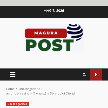
Skip
আগস্ট 7, 2026
to
content
PRIMARY
MENU
Home
Uncategorized
amonbet casino – O Analiză a Serviciului Clienți
Uncategorized