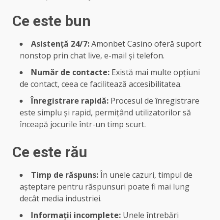
Ce este bun
Asistență 24/7:
Amonbet Casino oferă suport
nonstop prin chat live, e-mail și telefon.
Număr de contacte:
Există mai multe opțiuni
de contact, ceea ce facilitează accesibilitatea.
Înregistrare rapidă:
Procesul de înregistrare
este simplu și rapid, permițând utilizatorilor să
înceapă jocurile într-un timp scurt.
Ce este rău
Timp de răspuns:
În unele cazuri, timpul de
așteptare pentru răspunsuri poate fi mai lung
decât media industriei.
Informații incomplete:
Unele întrebări