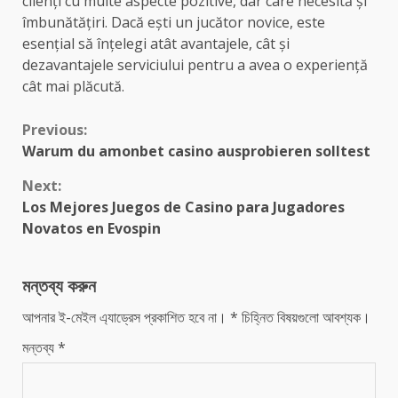
clienți cu multe aspecte pozitive, dar care necesită și
îmbunătățiri. Dacă ești un jucător novice, este
esențial să înțelegi atât avantajele, cât și
dezavantajele serviciului pentru a avea o experiență
cât mai plăcută.
Continue
Previous:
Warum du amonbet casino ausprobieren solltest
Reading
Next:
Los Mejores Juegos de Casino para Jugadores
Novatos en Evospin
মন্তব্য করুন
আপনার ই-মেইল এ্যাড্রেস প্রকাশিত হবে না।
*
চিহ্নিত বিষয়গুলো আবশ্যক।
মন্তব্য
*