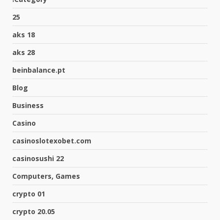
25
aks 18
aks 28
beinbalance.pt
Blog
Business
Casino
casinoslotexobet.com
casinosushi 22
Computers, Games
crypto 01
crypto 20.05