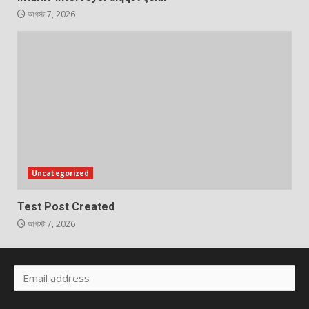
আগস্ট 7, 2026
Uncategorized
Test Post Created
আগস্ট 7, 2026