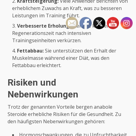
Kraftsteigerung:
Viele Anwender berichten von
erheblichem Zuwachs an Kraft, was zu besseren
Leistungen im Training führt.
Verbesserte Erholung:
Steroide können die
Regenerationszeit nach intensiven
Trainingseinheiten verkürzen.
Fettabbau:
Sie unterstützen den Erhalt der
Muskelmasse während einer Diät, was den
Fettabbau erleichtert.
Risiken und
Nebenwirkungen
Trotz der genannten Vorteile bergen anabole
Steroide erhebliche Risiken für die Gesundheit. Zu
den häufigsten Nebenwirkungen gehören:
Hormonschwankungen, die zu Unfruchtbarkeit