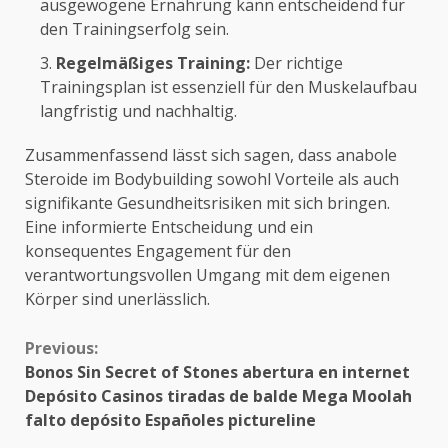
ausgewogene Ernährung kann entscheidend für
den Trainingserfolg sein.
Regelmäßiges Training:
Der richtige
Trainingsplan ist essenziell für den Muskelaufbau
langfristig und nachhaltig.
Zusammenfassend lässt sich sagen, dass anabole
Steroide im Bodybuilding sowohl Vorteile als auch
signifikante Gesundheitsrisiken mit sich bringen.
Eine informierte Entscheidung und ein
konsequentes Engagement für den
verantwortungsvollen Umgang mit dem eigenen
Körper sind unerlässlich.
Continue
Previous:
Bonos Sin Secret of Stones abertura en internet
Reading
Depósito Casinos tiradas de balde Mega Moolah
falto depósito Españoles pictureline