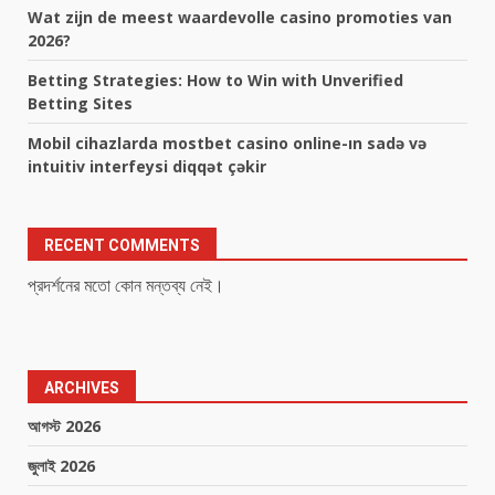
Wat zijn de meest waardevolle casino promoties van
2026?
Betting Strategies: How to Win with Unverified
Betting Sites
Mobil cihazlarda mostbet casino online-ın sadə və
intuitiv interfeysi diqqət çəkir
RECENT COMMENTS
প্রদর্শনের মতো কোন মন্তব্য নেই।
ARCHIVES
আগস্ট 2026
জুলাই 2026