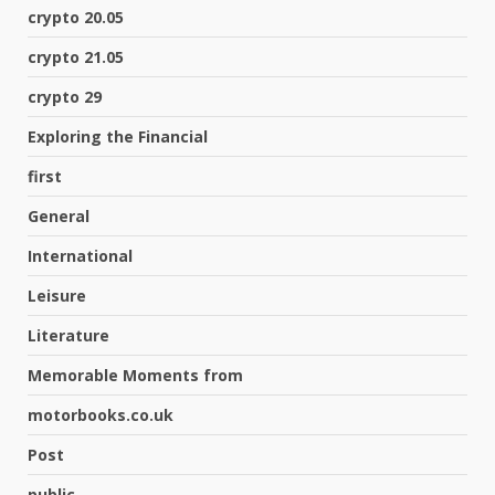
crypto 20.05
crypto 21.05
crypto 29
Exploring the Financial
first
General
International
Leisure
Literature
Memorable Moments from
motorbooks.co.uk
Post
public