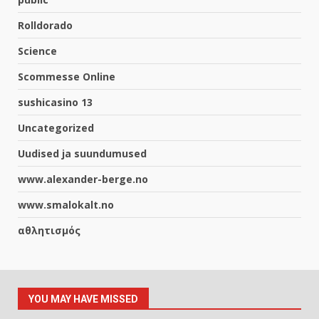
Rolldorado
Science
Scommesse Online
sushicasino 13
Uncategorized
Uudised ja suundumused
www.alexander-berge.no
www.smalokalt.no
αθλητισμός
YOU MAY HAVE MISSED