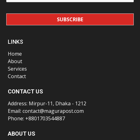
SUBSCRIBE
LINKS
Home
About
Services
Contact
CONTACT US
Address: Mirpur-11, Dhaka - 1212
Email: contact@magurapost.com
Phone: +8801703544887
ABOUT US