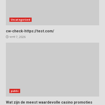
Uncategorized
cw-check-https://test.com/
আগস্ট 7, 2026
public
Wat zijn de meest waardevolle casino promoties