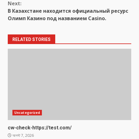
Next:
В Казахстане находится официальный ресурс
Олимп Казино под названием Casino.
RELATED STORIES
Uncategorized
cw-check-https://test.com/
আগস্ট 7, 2026