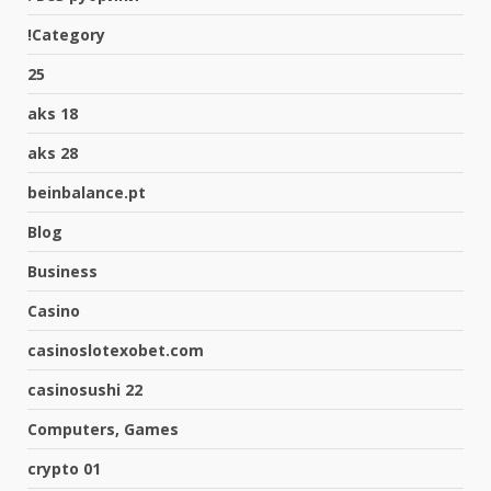
!Category
25
aks 18
aks 28
beinbalance.pt
Blog
Business
Casino
casinoslotexobet.com
casinosushi 22
Computers, Games
crypto 01