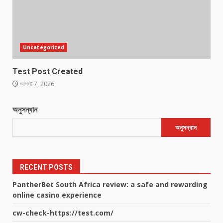
Uncategorized
Test Post Created
আগস্ট 7, 2026
অনুসন্ধান
অনুসন্ধান
RECENT POSTS
PantherBet South Africa review: a safe and rewarding
online casino experience
cw-check-https://test.com/