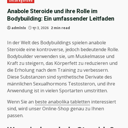
Uncategorized
Anabole Steroide und ihre Rolle im
Bodybuilding: Ein umfassender Leitfaden
admlnlx
জুন 3, 2026
2 min read
In der Welt des Bodybuildings spielen anabole
Steroide eine kontroverse, jedoch bedeutende Rolle.
Bodybuilder verwenden sie, um Muskelmasse und
Kraft zu steigern, das Körperfett zu reduzieren und
die Erholung nach dem Training zu verbessern.
Diese Substanzen sind synthetische Derivate des
männlichen Sexualhormons Testosteron, und ihre
Anwendung ist in vielen Sportarten umstritten.
Wenn Sie an
beste anabolika tabletten
interessiert
sind, wird unser Online-Shop genau zu Ihnen
passen.