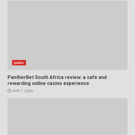
public
PantherBet South Africa review: a safe and
rewarding online casino experience
আগস্ট 7, 2026