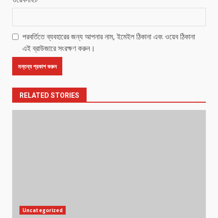
পরবর্তিতে ব্যবহারের জন্য আপনার নাম, ইমেইল ঠিকানা এবং ওয়েব ঠিকানা
এই ব্রাউজারে সংরক্ষণ করুন।
RELATED STORIES
Uncategorized