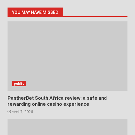
YOU MAY HAVE MISSED
public
PantherBet South Africa review: a safe and
rewarding online casino experience
আগস্ট 7, 2026