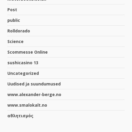
Post
public
Rolldorado
Science
Scommesse Online
sushicasino 13
Uncategorized
Uudised ja suundumused
www.alexander-berge.no
www.smalokalt.no
αθλητισμός