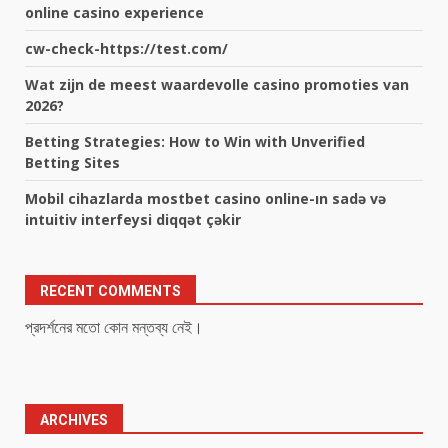
online casino experience
cw-check-https://test.com/
Wat zijn de meest waardevolle casino promoties van
2026?
Betting Strategies: How to Win with Unverified
Betting Sites
Mobil cihazlarda mostbet casino online-ın sadə və
intuitiv interfeysi diqqət çəkir
RECENT COMMENTS
প্রদর্শনের মতো কোন মন্তব্য নেই।
ARCHIVES