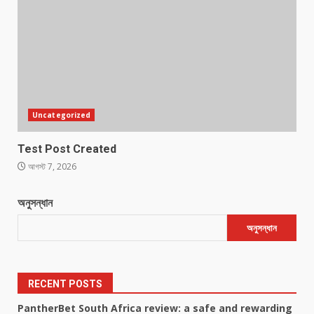
Uncategorized
Test Post Created
আগস্ট 7, 2026
অনুসন্ধান
অনুসন্ধান
RECENT POSTS
PantherBet South Africa review: a safe and rewarding