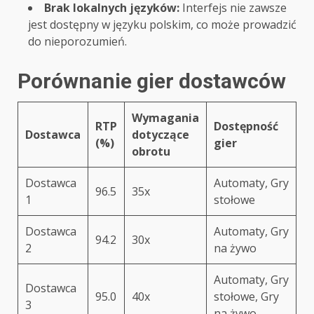
Brak lokalnych języków:
Interfejs nie zawsze
jest dostępny w języku polskim, co może prowadzić
do nieporozumień.
Porównanie gier dostawców
Wymagania
RTP
Dostępność
Dostawca
dotyczące
(%)
gier
obrotu
Dostawca
Automaty, Gry
96.5
35x
1
stołowe
Dostawca
Automaty, Gry
94.2
30x
2
na żywo
Automaty, Gry
Dostawca
95.0
40x
stołowe, Gry
3
na żywo