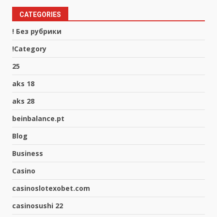
CATEGORIES
! Без рубрики
!Category
25
aks 18
aks 28
beinbalance.pt
Blog
Business
Casino
casinoslotexobet.com
casinosushi 22