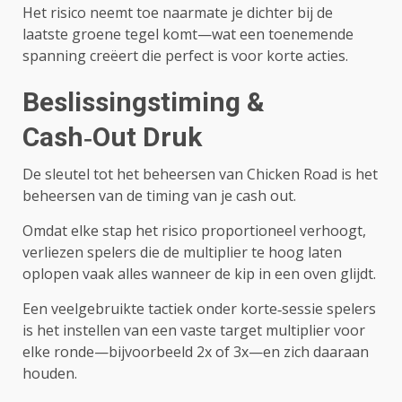
Het risico neemt toe naarmate je dichter bij de
laatste groene tegel komt—wat een toenemende
spanning creëert die perfect is voor korte acties.
Beslissingstiming &
Cash‑Out Druk
De sleutel tot het beheersen van Chicken Road is het
beheersen van de timing van je cash out.
Omdat elke stap het risico proportioneel verhoogt,
verliezen spelers die de multiplier te hoog laten
oplopen vaak alles wanneer de kip in een oven glijdt.
Een veelgebruikte tactiek onder korte‑sessie spelers
is het instellen van een vaste target multiplier voor
elke ronde—bijvoorbeeld 2x of 3x—en zich daaraan
houden.