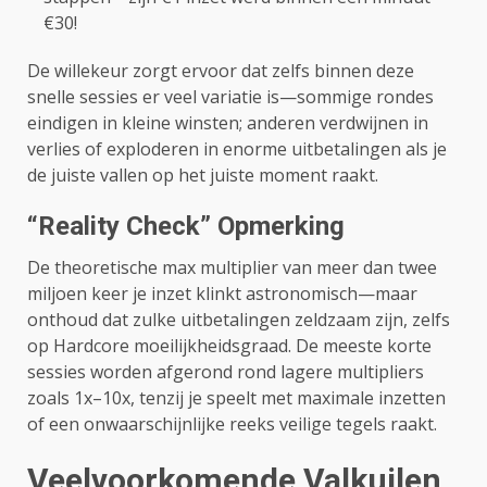
€30!
De willekeur zorgt ervoor dat zelfs binnen deze
snelle sessies er veel variatie is—sommige rondes
eindigen in kleine winsten; anderen verdwijnen in
verlies of exploderen in enorme uitbetalingen als je
de juiste vallen op het juiste moment raakt.
“Reality Check” Opmerking
De theoretische max multiplier van meer dan twee
miljoen keer je inzet klinkt astronomisch—maar
onthoud dat zulke uitbetalingen zeldzaam zijn, zelfs
op Hardcore moeilijkheidsgraad. De meeste korte
sessies worden afgerond rond lagere multipliers
zoals 1x–10x, tenzij je speelt met maximale inzetten
of een onwaarschijnlijke reeks veilige tegels raakt.
Veelvoorkomende Valkuilen