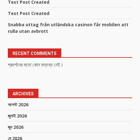
Test Post Created
Test Post Created
Snabba uttag från utländska casinon får mobilen att
rulla utan avbrott
RECENT COMMENTS
প্রদর্শনের মতো কোন মন্তব্য নেই।
ARCHIVES
আগস্ট 2026
জুলাই 2026
জুন 2026
মে 2026