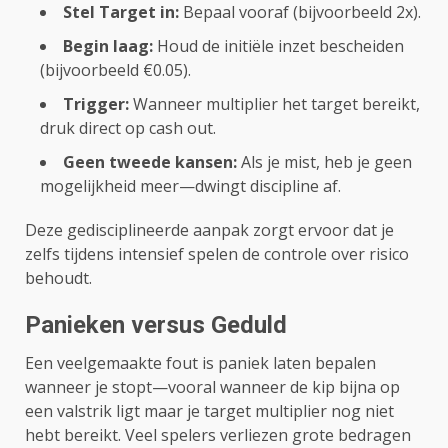
Stel Target in:
Bepaal vooraf (bijvoorbeeld 2x).
Begin laag:
Houd de initiële inzet bescheiden
(bijvoorbeeld €0.05).
Trigger:
Wanneer multiplier het target bereikt,
druk direct op cash out.
Geen tweede kansen:
Als je mist, heb je geen
mogelijkheid meer—dwingt discipline af.
Deze gedisciplineerde aanpak zorgt ervoor dat je
zelfs tijdens intensief spelen de controle over risico
behoudt.
Panieken versus Geduld
Een veelgemaakte fout is paniek laten bepalen
wanneer je stopt—vooral wanneer de kip bijna op
een valstrik ligt maar je target multiplier nog niet
hebt bereikt. Veel spelers verliezen grote bedragen