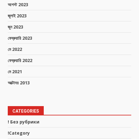
আগস্ট 2023
জুলাই 2023
জুন 2023
ফেব্রুয়ারি 2023
মে 2022
ফেব্রুয়ারি 2022
মে 2021
অক্টোবর 2013
CATEGORIES
! Без рубрики
!Category