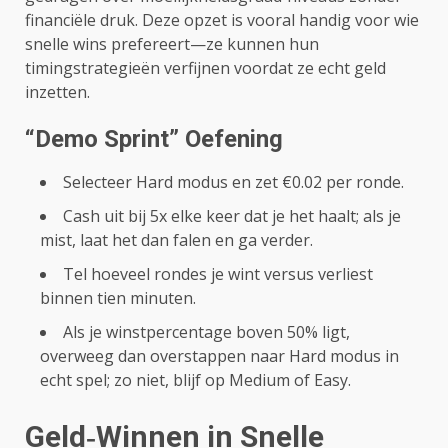
financiële druk. Deze opzet is vooral handig voor wie
snelle wins prefereert—ze kunnen hun
timingstrategieën verfijnen voordat ze echt geld
inzetten.
“Demo Sprint” Oefening
Selecteer Hard modus en zet €0.02 per ronde.
Cash uit bij 5x elke keer dat je het haalt; als je
mist, laat het dan falen en ga verder.
Tel hoeveel rondes je wint versus verliest
binnen tien minuten.
Als je winstpercentage boven 50% ligt,
overweeg dan overstappen naar Hard modus in
echt spel; zo niet, blijf op Medium of Easy.
Geld‑Winnen in Snelle