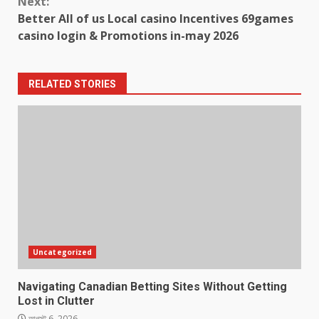
Next:
Better All of us Local casino Incentives 69games
casino login & Promotions in-may 2026
RELATED STORIES
Uncategorized
Navigating Canadian Betting Sites Without Getting
Lost in Clutter
আগস্ট 6, 2026