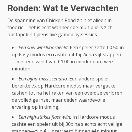
Ronden: Wat te Verwachten
De spanning van Chicken Road zit niet alleen in
theorie—het is echt wanneer de multipliers zich
opstapelen tijdens live gameplay‑sessies.
Een snel winstvoorbeeld:
Een speler zette €0.50 in
op Easy modus en cashte uit bij 2x na vijf stappen
—met een winst van €1.00 in minder dan twee
minuten.
Een bijna-miss scenario:
Een andere speler
bereikte 7x op Hardcore modus maar vergat te
cashen tot na het raken van een oven; ze verloren
de volledige inzet maar deden waardevolle
ervaring op in timing.
Een high‑stakes flash‑win:
In Hardcore modus
cashte een speler uit bij 30x na slechts acht veilige
stappen—zijn €1 inzet werd binnen één minuut