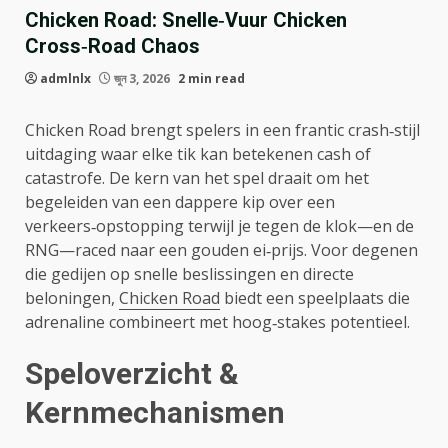
Chicken Road: Snelle‑Vuur Chicken
Cross‑Road Chaos
admlnlx
জুন 3, 2026
2 min read
Chicken Road brengt spelers in een frantic crash‑stijl
uitdaging waar elke tik kan betekenen cash of
catastrofe. De kern van het spel draait om het
begeleiden van een dappere kip over een
verkeers‑opstopping terwijl je tegen de klok—en de
RNG—raced naar een gouden ei‑prijs. Voor degenen
die gedijen op snelle beslissingen en directe
beloningen,
Chicken Road
biedt een speelplaats die
adrenaline combineert met hoog‑stakes potentieel.
Speloverzicht &
Kernmechanismen