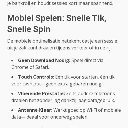
je bankroll en houdt sessies kort maar spannend.
Mobiel Spelen: Snelle Tik,
Snelle Spin
De mobiele optimalisatie betekent dat je een sessie
uit je zak kunt draaien tijdens verkeer of in de rij.
Geen Download Nodig:
Speel direct via
Chrome of Safari.
Touch Controls:
Eén tik voor starten, één tik
voor cash out—geen extra gebaren nodig.
Vloeiende Prestatie:
Zelfs oudere telefoons
draaien het zonder lag dankzij laag datagebruik.
Antenne‑Klaar:
Werkt goed op Wi‑Fi of mobiele
data—ideaal voor onderweg spelen.