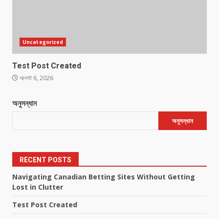
Uncategorized
Test Post Created
আগস্ট 6, 2026
অনুসন্ধান
অনুসন্ধান
RECENT POSTS
Navigating Canadian Betting Sites Without Getting
Lost in Clutter
Test Post Created