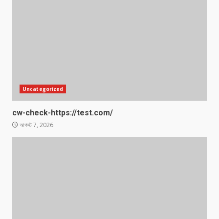
Uncategorized
cw-check-https://test.com/
আগস্ট 7, 2026