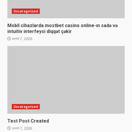
Uncategorized
Mobil cihazlarda mostbet casino online-ın sadə və
intuitiv interfeysi diqqət çəkir
আগস্ট 7, 2026
Uncategorized
Test Post Created
আগস্ট 7, 2026