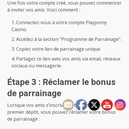
Une fois votre compte créé, vous pouvez commencer
à inviter vos amis. Voici comment :
Connectez-vous à votre compte Playjonny
Casino.
Accédez à la section “Programme de Parrainage”.
Copiez votre lien de parrainage unique.
Partagez ce lien avec vos amis via email, réseaux
sociaux ou messagerie.
Étape 3 : Réclamer le bonus
de parrainage
Lorsque vos amis s’inscrivent et effectuent leur
premier dépôt, vous pouvez réclamer votre bonus
de parrainage :