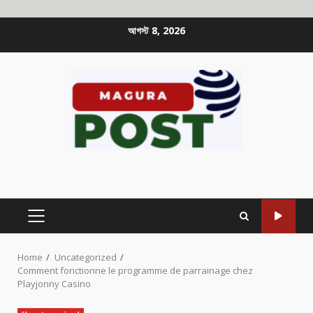
Skip
আগস্ট 8, 2026
to
content
PRIMARY
MENU
Home
Uncategorized
Comment fonctionne le programme de parrainage chez
Playjonny Casino