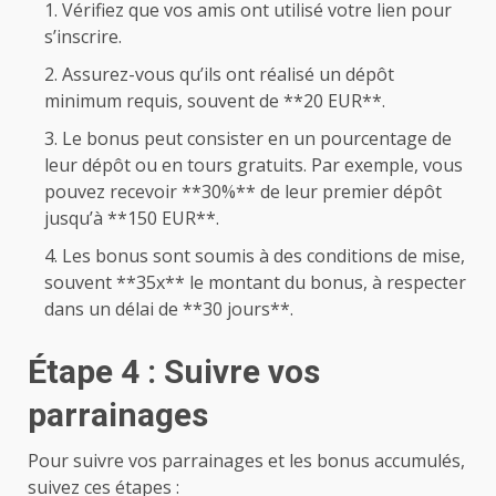
Vérifiez que vos amis ont utilisé votre lien pour
s’inscrire.
Assurez-vous qu’ils ont réalisé un dépôt
minimum requis, souvent de **20 EUR**.
Le bonus peut consister en un pourcentage de
leur dépôt ou en tours gratuits. Par exemple, vous
pouvez recevoir **30%** de leur premier dépôt
jusqu’à **150 EUR**.
Les bonus sont soumis à des conditions de mise,
souvent **35x** le montant du bonus, à respecter
dans un délai de **30 jours**.
Étape 4 : Suivre vos
parrainages
Pour suivre vos parrainages et les bonus accumulés,
suivez ces étapes :