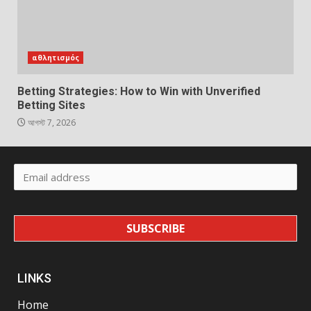
αθλητισμός
Betting Strategies: How to Win with Unverified
Betting Sites
আগস্ট 7, 2026
SUBSCRIBE
LINKS
Home