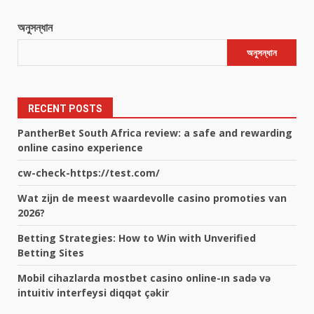
অনুসন্ধান
অনুসন্ধান
RECENT POSTS
PantherBet South Africa review: a safe and rewarding
online casino experience
cw-check-https://test.com/
Wat zijn de meest waardevolle casino promoties van
2026?
Betting Strategies: How to Win with Unverified
Betting Sites
Mobil cihazlarda mostbet casino online-ın sadə və
intuitiv interfeysi diqqət çəkir