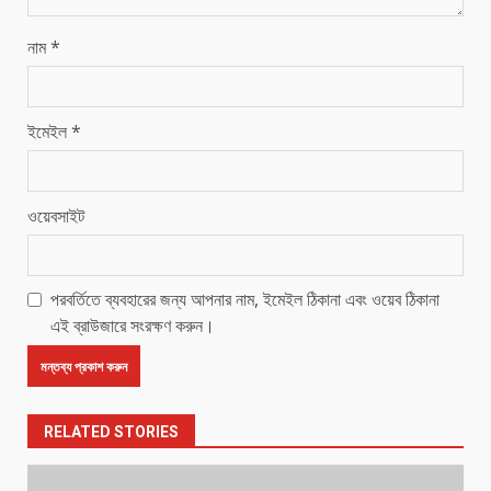
নাম
*
ইমেইল
*
ওয়েবসাইট
পরবর্তিতে ব্যবহারের জন্য আপনার নাম, ইমেইল ঠিকানা এবং ওয়েব ঠিকানা
এই ব্রাউজারে সংরক্ষণ করুন।
RELATED STORIES