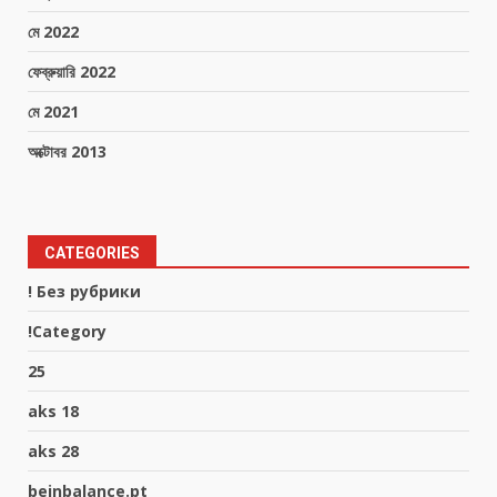
মে 2022
ফেব্রুয়ারি 2022
মে 2021
অক্টোবর 2013
CATEGORIES
! Без рубрики
!Category
25
aks 18
aks 28
beinbalance.pt