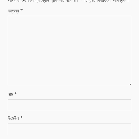
আপনার ই-মেইল এ্যাড্রেস প্রকাশিত হবে না।
*
চিহ্নিত বিষয়গুলো আবশ্যক।
মন্তব্য
*
নাম
*
ইমেইল
*