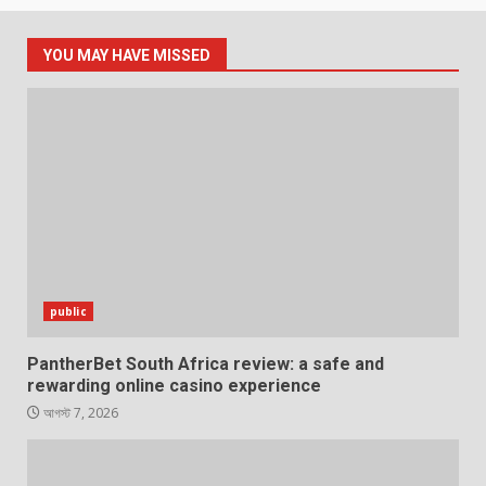
YOU MAY HAVE MISSED
public
PantherBet South Africa review: a safe and
rewarding online casino experience
আগস্ট 7, 2026