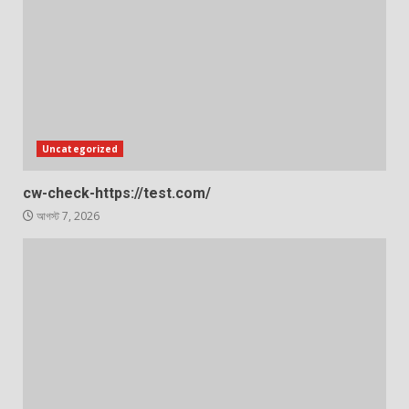
Uncategorized
cw-check-https://test.com/
আগস্ট 7, 2026