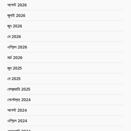
আগস্ট 2026
জুলাই 2026
জুন 2026
মে 2026
এপ্রিল 2026
মার্চ 2026
জুন 2025
মে 2025
ফেব্রুয়ারি 2025
সেপ্টেম্বর 2024
আগস্ট 2024
এপ্রিল 2024