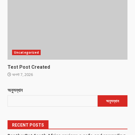
Uncategorized
Test Post Created
আগস্ট 7, 2026
অনুসন্ধান
অনুসন্ধান
RECENT POSTS