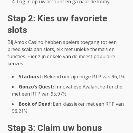
Log in op uw account en ga naar de lobby.
Stap 2: Kies uw favoriete
slots
Bij Amok Casino hebben spelers toegang tot een
breed scala aan slots, elk met unieke thema’s en
functies. Hier zijn enkele van de meest populaire
keuzes:
Starburst:
Bekend om zijn hoge RTP van 96,1%.
Gonzo’s Quest:
Innovatieve Avalanche-functie
met een RTP van 95,97%.
Book of Dead:
Een klassieker met een RTP van
96,21%.
Stap 3: Claim uw bonus