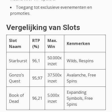
Toegang tot exclusieve evenementen en
promoties.
Vergelijking van Slots
Slot
RTP
Max.
Kenmerken
Naam
(%)
Win
50.000x
Starburst
96,1
Wilds, Respins
inzet
Gonzo’s
37.500x
Avalanche, Free
95,97
Quest
inzet
Spins
Expanding
Book of
5.000x
96,21
Symbols, Free
Dead
inzet
Spins