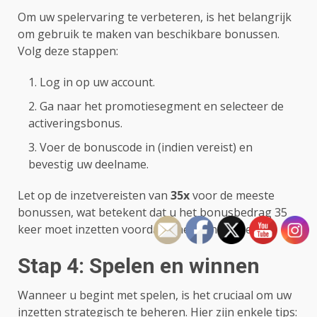
Om uw spelervaring te verbeteren, is het belangrijk
om gebruik te maken van beschikbare bonussen.
Volg deze stappen:
Log in op uw account.
Ga naar het promotiesegment en selecteer de
activeringsbonus.
Voer de bonuscode in (indien vereist) en
bevestig uw deelname.
Let op de inzetvereisten van
35x
voor de meeste
bonussen, wat betekent dat u het bonusbedrag 35
keer moet inzetten voordat u het kunt opnemen.
Stap 4: Spelen en winnen
Wanneer u begint met spelen, is het cruciaal om uw
inzetten strategisch te beheren. Hier zijn enkele tips: