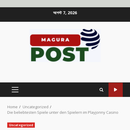
Skip
আগস্ট 7, 2026
to
content
PRIMARY
MENU
Home
Uncategorized
Die beliebtesten Spiele unter den Spielern im Playjonny Casino
Uncategorized