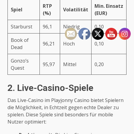
RTP
Min. Einsatz
Spiel
Volatilität
(%)
(EUR)
Starburst
96,1
Niedrig
0,10
Book of
96,21
Hoch
0,10
Dead
Gonzo’s
95,97
Mittel
0,20
Quest
2. Live-Casino-Spiele
Das Live-Casino im Playjonny Casino bietet Spielern
die Möglichkeit, in Echtzeit gegen echte Dealer zu
spielen. Diese Spiele sind besonders für mobile
Nutzer optimiert: