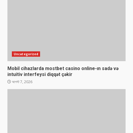
Uncategorized
Mobil cihazlarda mostbet casino online-ın sadə və
intuitiv interfeysi diqqət çəkir
আগস্ট 7, 2026