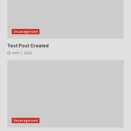
Uncategorized
Test Post Created
আগস্ট 7, 2026
Uncategorized