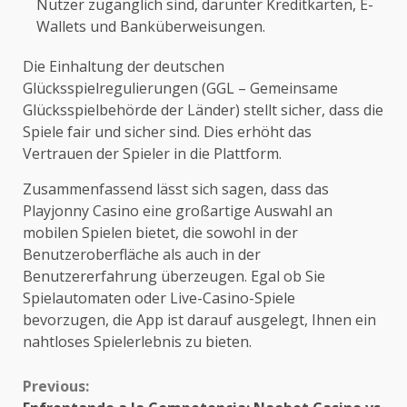
Nutzer zugänglich sind, darunter Kreditkarten, E-
Wallets und Banküberweisungen.
Die Einhaltung der deutschen
Glücksspielregulierungen (GGL – Gemeinsame
Glücksspielbehörde der Länder) stellt sicher, dass die
Spiele fair und sicher sind. Dies erhöht das
Vertrauen der Spieler in die Plattform.
Zusammenfassend lässt sich sagen, dass das
Playjonny Casino eine großartige Auswahl an
mobilen Spielen bietet, die sowohl in der
Benutzeroberfläche als auch in der
Benutzererfahrung überzeugen. Egal ob Sie
Spielautomaten oder Live-Casino-Spiele
bevorzugen, die App ist darauf ausgelegt, Ihnen ein
nahtloses Spielerlebnis zu bieten.
Continue
Previous: