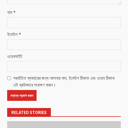
নাম
*
ইমেইল
*
ওয়েবসাইট
পরবর্তিতে ব্যবহারের জন্য আপনার নাম, ইমেইল ঠিকানা এবং ওয়েব ঠিকানা
এই ব্রাউজারে সংরক্ষণ করুন।
RELATED STORIES