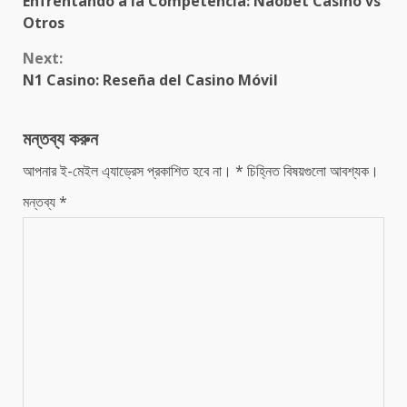
Enfrentando a la Competencia: Naobet Casino vs
Reading
Otros
Next:
N1 Casino: Reseña del Casino Móvil
মন্তব্য করুন
আপনার ই-মেইল এ্যাড্রেস প্রকাশিত হবে না।
*
চিহ্নিত বিষয়গুলো আবশ্যক।
মন্তব্য
*