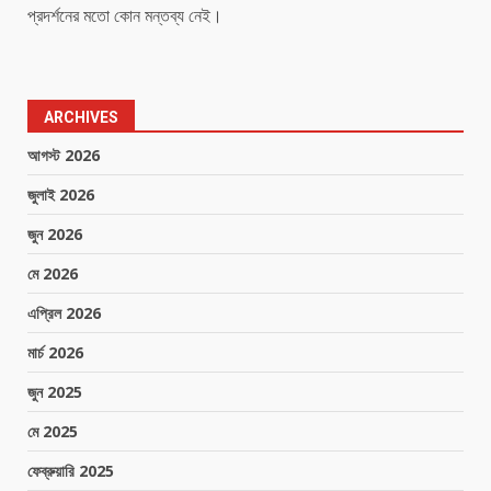
প্রদর্শনের মতো কোন মন্তব্য নেই।
ARCHIVES
আগস্ট 2026
জুলাই 2026
জুন 2026
মে 2026
এপ্রিল 2026
মার্চ 2026
জুন 2025
মে 2025
ফেব্রুয়ারি 2025