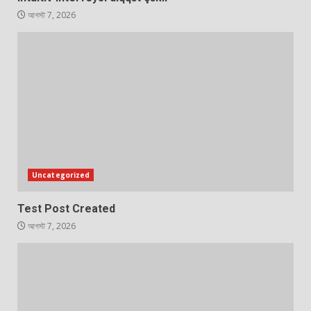
আগস্ট 7, 2026
Uncategorized
Test Post Created
আগস্ট 7, 2026