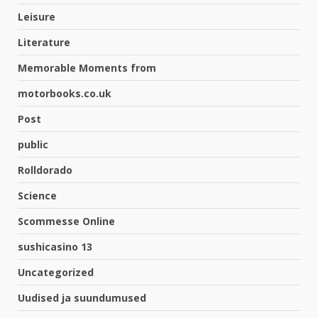
Leisure
Literature
Memorable Moments from
motorbooks.co.uk
Post
public
Rolldorado
Science
Scommesse Online
sushicasino 13
Uncategorized
Uudised ja suundumused