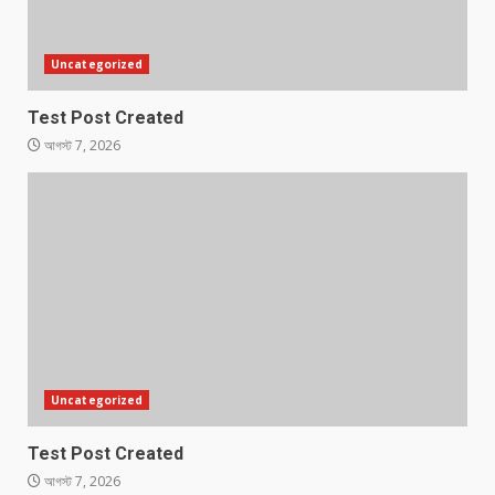
Uncategorized
Test Post Created
আগস্ট 7, 2026
Uncategorized
Test Post Created
আগস্ট 7, 2026