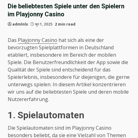
Die beliebtesten Spiele unter den Spielern
im Playjonny Casino
admlnlx
জুন 1, 2025
2 min read
Das
Playjonny Casino
hat sich als eine der
bevorzugten Spielplattformen in Deutschland
etabliert, insbesondere im Bereich der mobilen
Spiele. Die Benutzerfreundlichkeit der App sowie die
Qualität der Spiele sind entscheidend für das
Spielerlebnis, insbesondere für diejenigen, die gerne
unterwegs spielen. In diesem Artikel konzentrieren
wir uns auf die beliebtesten Spiele und deren mobile
Nutzererfahrung.
1. Spielautomaten
Die Spielautomaten sind im Playjonny Casino
besonders beliebt, da sie eine Vielzahl von Themen