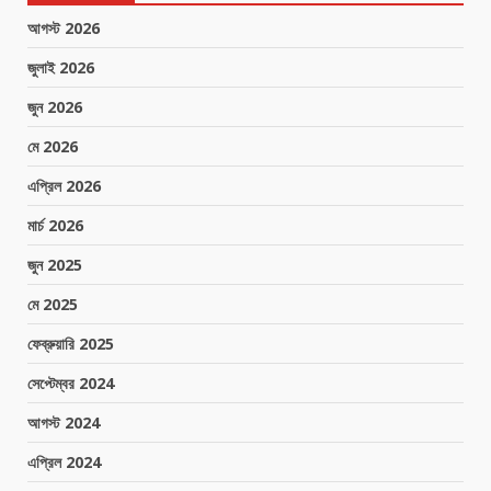
আগস্ট 2026
জুলাই 2026
জুন 2026
মে 2026
এপ্রিল 2026
মার্চ 2026
জুন 2025
মে 2025
ফেব্রুয়ারি 2025
সেপ্টেম্বর 2024
আগস্ট 2024
এপ্রিল 2024