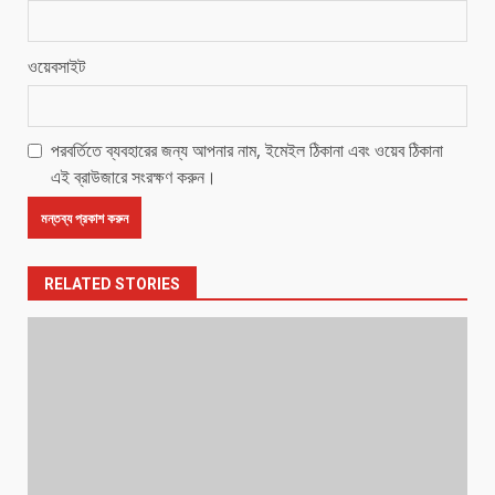
ওয়েবসাইট
পরবর্তিতে ব্যবহারের জন্য আপনার নাম, ইমেইল ঠিকানা এবং ওয়েব ঠিকানা
এই ব্রাউজারে সংরক্ষণ করুন।
RELATED STORIES