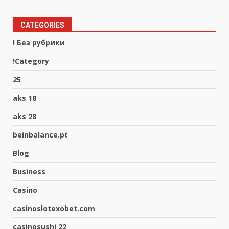
CATEGORIES
! Без рубрики
!Category
25
aks 18
aks 28
beinbalance.pt
Blog
Business
Casino
casinoslotexobet.com
casinosushi 22