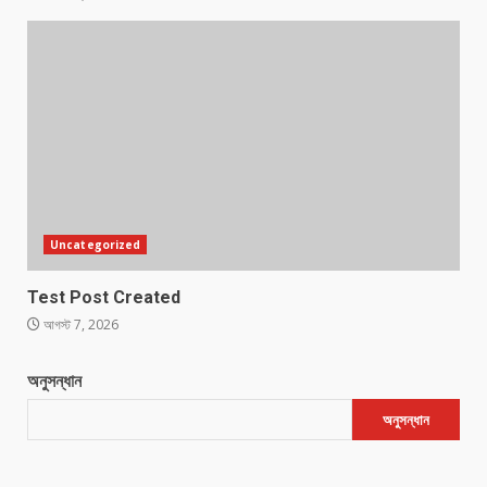
Uncategorized
Test Post Created
আগস্ট 7, 2026
অনুসন্ধান
অনুসন্ধান