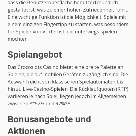
dass die Benutzeroberfläche benutzerfreundlich
gestaltet ist, was zu einer hohen Zufriedenheit führt.
Eine wichtige Funktion ist die Möglichkeit, Spiele mit
einem einzigen Fingertipp zu starten, was besonders
für Spieler von Vorteil ist, die unterwegs spielen
möchten.
Spielangebot
Das Crocoslots Casino bietet eine breite Palette an
Spielen, die auf mobilen Geräten zugänglich sind. Die
Auswahl reicht von klassischen Spielautomaten bis
hin zu Live-Casino-Spielen. Die Rücklaufquoten (RTP)
variieren je nach Spiel, liegen jedoch im Allgemeinen
zwischen **92% und 97%**.
Bonusangebote und
Aktionen