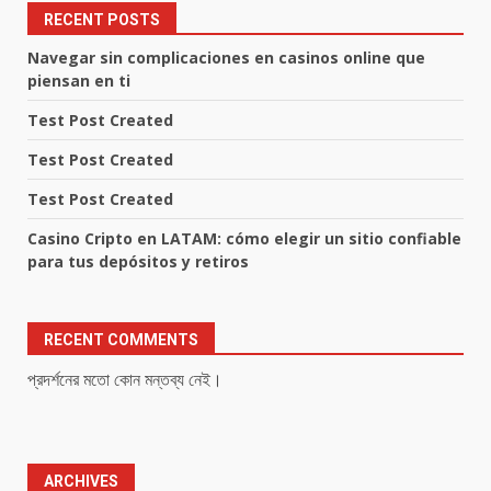
RECENT POSTS
Navegar sin complicaciones en casinos online que
piensan en ti
Test Post Created
Test Post Created
Test Post Created
Casino Cripto en LATAM: cómo elegir un sitio confiable
para tus depósitos y retiros
RECENT COMMENTS
প্রদর্শনের মতো কোন মন্তব্য নেই।
ARCHIVES