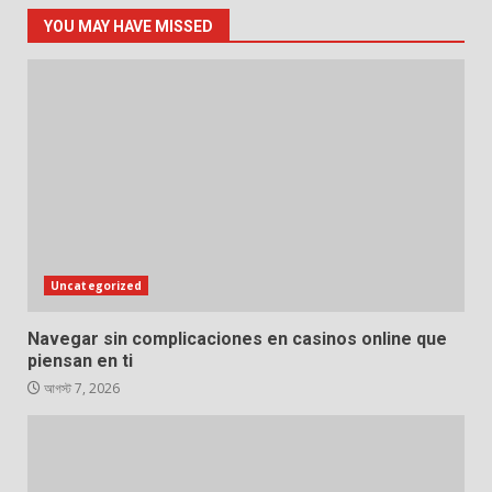
YOU MAY HAVE MISSED
Uncategorized
Navegar sin complicaciones en casinos online que
piensan en ti
আগস্ট 7, 2026