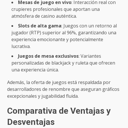
Mesas de juego en vivo
: Interacción real con
crupieres profesionales que aportan una
atmósfera de casino auténtica.
Slots de alta gama
: Juegos con un retorno al
jugador (RTP) superior al 96%, garantizando una
experiencia emocionante y potencialmente
lucrativa.
Juegos de mesa exclusivos
: Variantes
personalizadas de blackjack y ruleta que ofrecen
una experiencia única.
Además, la oferta de juegos está respaldada por
desarrolladores de renombre que aseguran gráficos
excepcionales y jugabilidad fluida.
Comparativa de Ventajas y
Desventajas