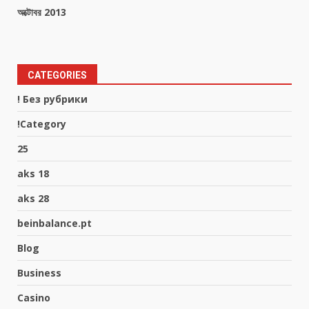
অক্টোবর 2013
CATEGORIES
! Без рубрики
!Category
25
aks 18
aks 28
beinbalance.pt
Blog
Business
Casino