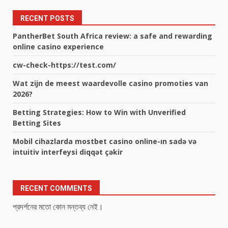
RECENT POSTS
PantherBet South Africa review: a safe and rewarding
online casino experience
cw-check-https://test.com/
Wat zijn de meest waardevolle casino promoties van
2026?
Betting Strategies: How to Win with Unverified
Betting Sites
Mobil cihazlarda mostbet casino online-ın sadə və
intuitiv interfeysi diqqət çəkir
RECENT COMMENTS
প্রদর্শনের মতো কোন মন্তব্য নেই।