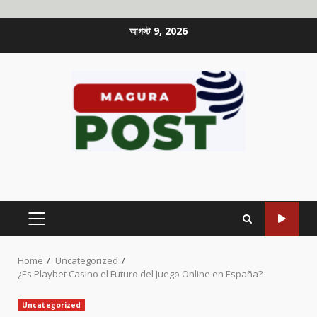
Skip
আগস্ট 9, 2026
to
content
PRIMARY
MENU
Home
Uncategorized
¿Es Playbet Casino el Futuro del Juego Online en España?
Uncategorized