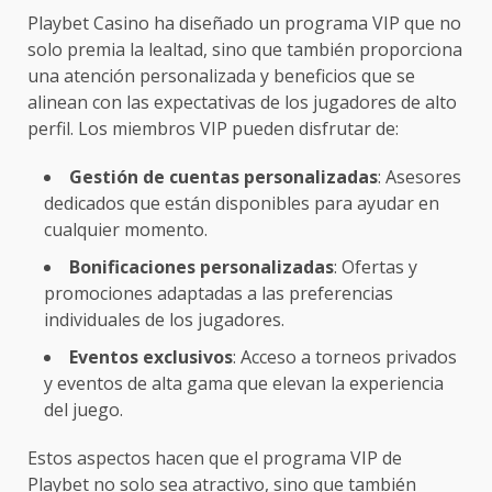
Playbet Casino ha diseñado un programa VIP que no
solo premia la lealtad, sino que también proporciona
una atención personalizada y beneficios que se
alinean con las expectativas de los jugadores de alto
perfil. Los miembros VIP pueden disfrutar de:
Gestión de cuentas personalizadas
: Asesores
dedicados que están disponibles para ayudar en
cualquier momento.
Bonificaciones personalizadas
: Ofertas y
promociones adaptadas a las preferencias
individuales de los jugadores.
Eventos exclusivos
: Acceso a torneos privados
y eventos de alta gama que elevan la experiencia
del juego.
Estos aspectos hacen que el programa VIP de
Playbet no solo sea atractivo, sino que también