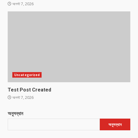
আগস্ট 7, 2026
Uncategorized
Test Post Created
আগস্ট 7, 2026
অনুসন্ধান
অনুসন্ধান