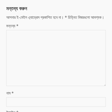
মন্তব্য করুন
আপনার ই-মেইল এ্যাড্রেস প্রকাশিত হবে না।
*
চিহ্নিত বিষয়গুলো আবশ্যক।
মন্তব্য
*
নাম
*