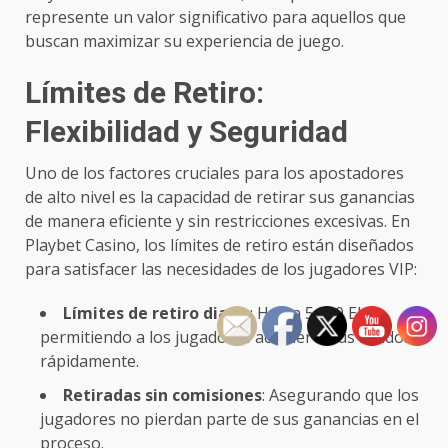
represente un valor significativo para aquellos que
buscan maximizar su experiencia de juego.
Límites de Retiro:
Flexibilidad y Seguridad
Uno de los factores cruciales para los apostadores
de alto nivel es la capacidad de retirar sus ganancias
de manera eficiente y sin restricciones excesivas. En
Playbet Casino, los límites de retiro están diseñados
para satisfacer las necesidades de los jugadores VIP:
Límites de retiro diario
: Hasta 5.000 EUR,
permitiendo a los jugadores acceder a sus fondos
rápidamente.
Retiradas sin comisiones
: Asegurando que los
jugadores no pierdan parte de sus ganancias en el
proceso.