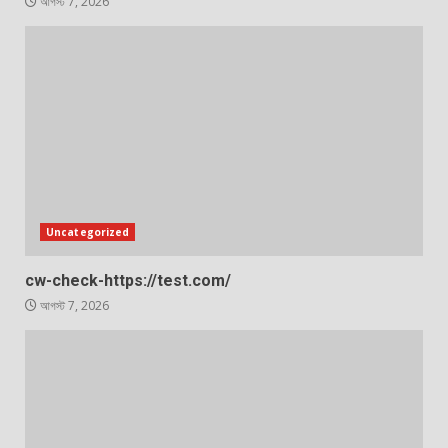
আগস্ট 7, 2026
Uncategorized
cw-check-https://test.com/
আগস্ট 7, 2026