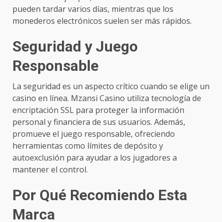
pueden tardar varios días, mientras que los
monederos electrónicos suelen ser más rápidos.
Seguridad y Juego
Responsable
La seguridad es un aspecto crítico cuando se elige un
casino en línea. Mzansi Casino utiliza tecnología de
encriptación SSL para proteger la información
personal y financiera de sus usuarios. Además,
promueve el juego responsable, ofreciendo
herramientas como límites de depósito y
autoexclusión para ayudar a los jugadores a
mantener el control.
Por Qué Recomiendo Esta
Marca