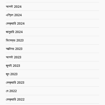
আগস্ট 2024
এপ্রিল 2024
ফেব্রুয়ারি 2024
জানুয়ারি 2024
ডিসেম্বর 2023
অক্টোবর 2023
আগস্ট 2023
জুলাই 2023
জুন 2023
ফেব্রুয়ারি 2023
মে 2022
ফেব্রুয়ারি 2022