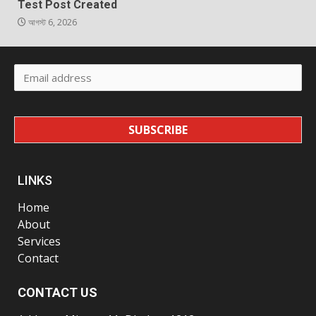
Test Post Created
আগস্ট 6, 2026
SUBSCRIBE
LINKS
Home
About
Services
Contact
CONTACT US