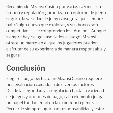
Recomiendo Mzansi Casino por varias razones: su
licencia y regulación garantizan un entorno de juego
seguro, la variedad de juegos asegura que siempre
habrá algo nuevo que explorar, y sus bonos son
competitivos si se comprenden los términos. Aunque
siempre hay riesgos asociados al juego, Mzansi
ofrece un marco en el que los jugadores pueden
disfrutar de su experiencia de manera responsable y
segura.
Conclusión
Elegir el juego perfecto en Mzansi Casino requiere
una evaluación cuidadosa de diversos factores.
Desde la seguridad y la regulación hasta la variedad
de juegos y opciones de pago, cada elemento juega
un papel fundamental en la experiencia general.
Recuerde siempre jugar con responsabilidad y estar