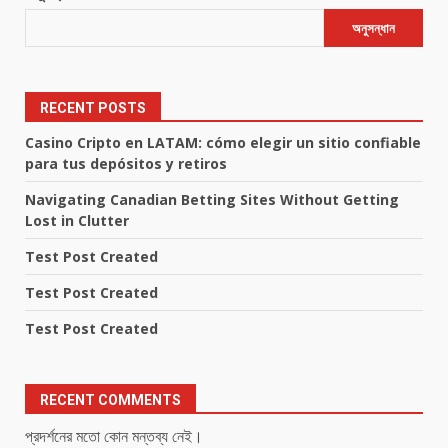
অনুসন্ধান
RECENT POSTS
Casino Cripto en LATAM: cómo elegir un sitio confiable
para tus depósitos y retiros
Navigating Canadian Betting Sites Without Getting
Lost in Clutter
Test Post Created
Test Post Created
Test Post Created
RECENT COMMENTS
প্রদর্শনের মতো কোন মন্তব্য নেই।