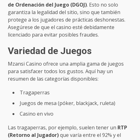
de Ordenación del Juego (DGOJ)
. Esto no solo
garantiza la legalidad del sitio, sino que también
protege a los jugadores de prácticas deshonestas.
Asegúrese de que el casino esté debidamente
licenciado para evitar posibles fraudes.
Variedad de Juegos
Mzansi Casino ofrece una amplia gama de juegos
para satisfacer todos los gustos. Aquí hay un
resumen de las categorías disponibles:
Tragaperras
Juegos de mesa (póker, blackjack, ruleta)
Casino en vivo
Las tragaperras, por ejemplo, suelen tener un
RTP
(Retorno al Jugador)
que varía entre el 92% y el