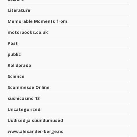
Literature
Memorable Moments from
motorbooks.co.uk
Post
public
Rolldorado
Science
Scommesse Online
sushicasino 13
Uncategorized
Uudised ja suundumused
www.alexander-berge.no