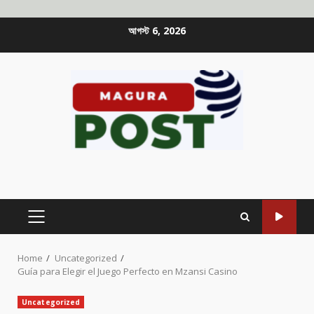
Skip
আগস্ট 6, 2026
to
content
PRIMARY
MENU
Home
Uncategorized
Guía para Elegir el Juego Perfecto en Mzansi Casino
Uncategorized