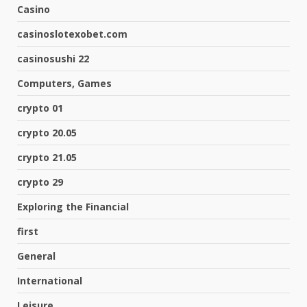
Casino
casinoslotexobet.com
casinosushi 22
Computers, Games
crypto 01
crypto 20.05
crypto 21.05
crypto 29
Exploring the Financial
first
General
International
Leisure