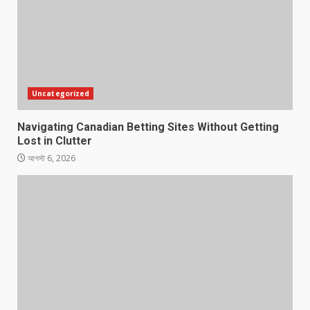
Uncategorized
Navigating Canadian Betting Sites Without Getting
Lost in Clutter
আগস্ট 6, 2026