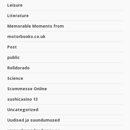
Leisure
Literature
Memorable Moments from
motorbooks.co.uk
Post
public
Rolldorado
Science
Scommesse Online
sushicasino 13
Uncategorized
Uudised ja suundumused