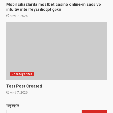
Mobil cihazlarda mostbet casino online-ın sadə və
intuitiv interfeysi diqqət çəkir
আগস্ট 7, 2026
Uncategorized
Test Post Created
আগস্ট 7, 2026
অনুসন্ধান