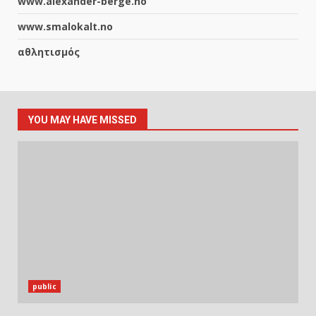
www.alexander-berge.no
www.smalokalt.no
αθλητισμός
YOU MAY HAVE MISSED
public