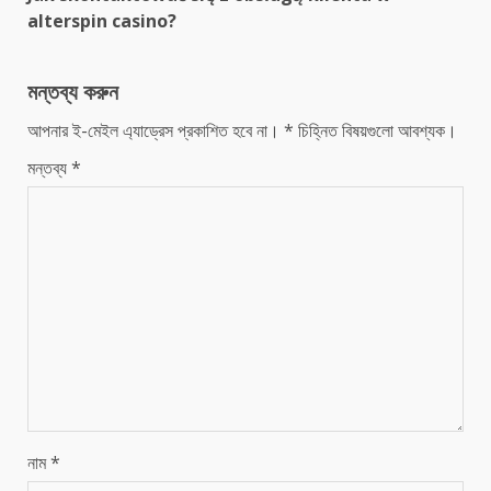
alterspin casino?
মন্তব্য করুন
আপনার ই-মেইল এ্যাড্রেস প্রকাশিত হবে না।
*
চিহ্নিত বিষয়গুলো আবশ্যক।
মন্তব্য
*
নাম
*