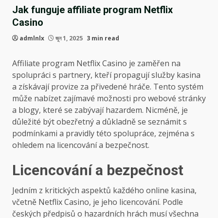
Jak funguje affiliate program Netflix
Casino
admlnlx
জুন 1, 2025
3 min read
Affiliate program Netflix Casino je zaměřen na
spolupráci s partnery, kteří propagují služby kasina
a získávají provize za přivedené hráče. Tento systém
může nabízet zajímavé možnosti pro webové stránky
a blogy, které se zabývají hazardem. Nicméně, je
důležité být obezřetný a důkladně se seznámit s
podmínkami a pravidly této spolupráce, zejména s
ohledem na licencování a bezpečnost.
Licencování a bezpečnost
Jedním z kritických aspektů každého online kasina,
včetně Netflix Casino, je jeho licencování. Podle
českých předpisů o hazardních hrách musí všechna