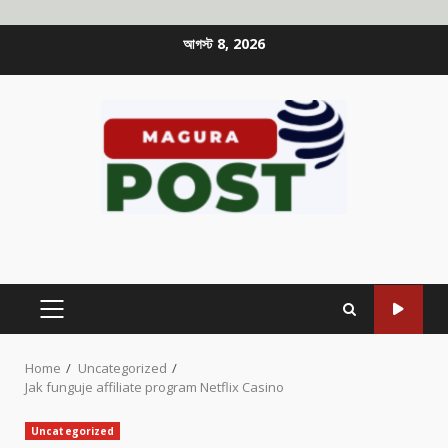
Skip
আগস্ট 8, 2026
to
content
PRIMARY
MENU
Home
Uncategorized
Jak funguje affiliate program Netflix Casino
Uncategorized