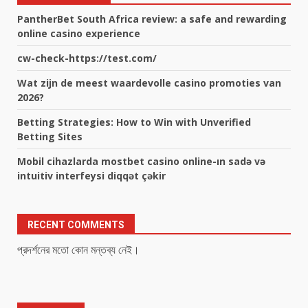
PantherBet South Africa review: a safe and rewarding
online casino experience
cw-check-https://test.com/
Wat zijn de meest waardevolle casino promoties van
2026?
Betting Strategies: How to Win with Unverified
Betting Sites
Mobil cihazlarda mostbet casino online-ın sadə və
intuitiv interfeysi diqqət çəkir
RECENT COMMENTS
প্রদর্শনের মতো কোন মন্তব্য নেই।