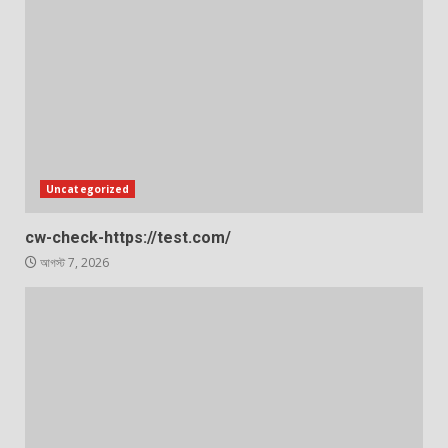
Uncategorized
cw-check-https://test.com/
আগস্ট 7, 2026