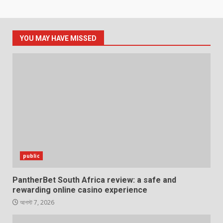
YOU MAY HAVE MISSED
public
PantherBet South Africa review: a safe and
rewarding online casino experience
আগস্ট 7, 2026