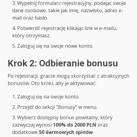
Wypełnij formularz rejestracyjny, podając swoje
dane osobowe, takie jak imię, nazwisko, adres e-
mail oraz hasło.
Potwierdź rejestrację klikając link w e-mailu,
który otrzymasz.
Zaloguj się na swoje nowe konto.
Krok 2: Odbieranie bonusu
Po rejestracji, gracze mogą skorzystać z atrakcyjnych
bonusów. Oto kroki, aby je aktywować:
Zaloguj się na swoje konto.
Przejdź do sekcji “Bonusy” w menu.
Wybierz dostępny bonus powitalny, który
zazwyczaj wynosi
100% do 2000 PLN
oraz
dodatkowe
50 darmowych spinów
.