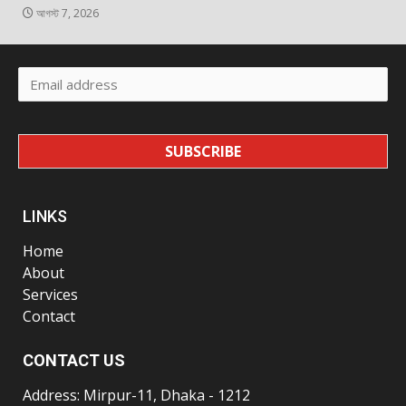
আগস্ট 7, 2026
SUBSCRIBE
LINKS
Home
About
Services
Contact
CONTACT US
Address: Mirpur-11, Dhaka - 1212