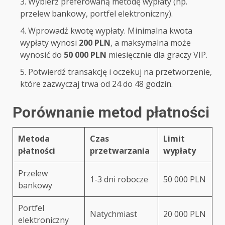
Wybierz preferowaną metodę wypłaty (np.
przelew bankowy, portfel elektroniczny).
Wprowadź kwotę wypłaty. Minimalna kwota
wypłaty wynosi
200 PLN
, a maksymalna może
wynosić do
50 000 PLN
miesięcznie dla graczy VIP.
Potwierdź transakcję i oczekuj na przetworzenie,
które zazwyczaj trwa od 24 do 48 godzin.
Porównanie metod płatności
Metoda
Czas
Limit
płatności
przetwarzania
wypłaty
Przelew
1-3 dni robocze
50 000 PLN
bankowy
Portfel
Natychmiast
20 000 PLN
elektroniczny