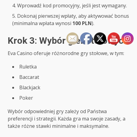
Wprowadź kod promocyjny, jeśli jest wymagany.
Dokonaj pierwszej wpłaty, aby aktywować bonus
(minimalna wpłata wynosi
100 PLN
).
Krok 3: Wybór gier stołowych
Eva Casino oferuje różnorodne gry stołowe, w tym:
Ruletka
Baccarat
Blackjack
Poker
Wybór odpowiedniej gry zależy od Państwa
preferencji i strategii. Każda gra ma swoje zasady, a
także różne stawki minimalne i maksymalne.