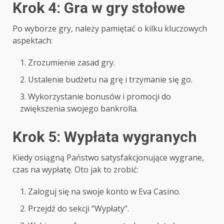
Krok 4: Gra w gry stołowe
Po wyborze gry, należy pamiętać o kilku kluczowych
aspektach:
Zrozumienie zasad gry.
Ustalenie budżetu na grę i trzymanie się go.
Wykorzystanie bonusów i promocji do
zwiększenia swojego bankrolla.
Krok 5: Wypłata wygranych
Kiedy osiągną Państwo satysfakcjonujące wygrane,
czas na wypłatę. Oto jak to zrobić:
Zaloguj się na swoje konto w Eva Casino.
Przejdź do sekcji “Wypłaty”.