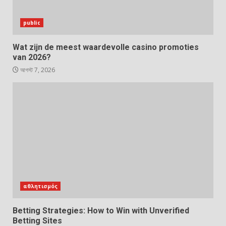
public
Wat zijn de meest waardevolle casino promoties
van 2026?
আগস্ট 7, 2026
αθλητισμός
Betting Strategies: How to Win with Unverified
Betting Sites