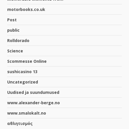
motorbooks.co.uk
Post
public
Rolldorado
Science
Scommesse Online
sushicasino 13
Uncategorized
Uudised ja suundumused
www.alexander-berge.no
www.smalokalt.no
αθλητισμός