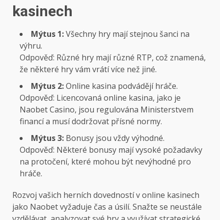
kasinech
Mýtus 1:
Všechny hry mají stejnou šanci na
výhru.
Odpověď: Různé hry mají různé RTP, což znamená,
že některé hry vám vrátí více než jiné.
Mýtus 2:
Online kasina podvádějí hráče.
Odpověď: Licencovaná online kasina, jako je
Naobet Casino, jsou regulována Ministerstvem
financí a musí dodržovat přísné normy.
Mýtus 3:
Bonusy jsou vždy výhodné.
Odpověď: Některé bonusy mají vysoké požadavky
na protočení, které mohou být nevýhodné pro
hráče.
Rozvoj vašich herních dovedností v online kasinech
jako Naobet vyžaduje čas a úsilí. Snažte se neustále
vzdělávat, analyzovat své hry a využívat strategické