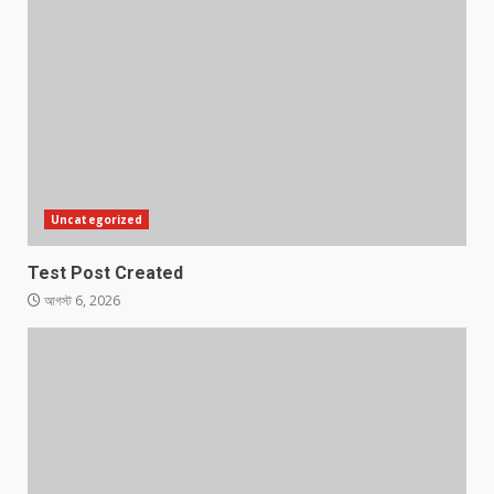
Uncategorized
Test Post Created
আগস্ট 6, 2026