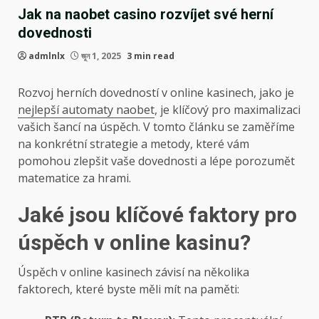
Jak na naobet casino rozvíjet své herní
dovednosti
admlnlx
জুন 1, 2025
3 min read
Rozvoj herních dovedností v online kasinech, jako je
nejlepší automaty naobet
, je klíčový pro maximalizaci
vašich šancí na úspěch. V tomto článku se zaměříme
na konkrétní strategie a metody, které vám
pomohou zlepšit vaše dovednosti a lépe porozumět
matematice za hrami.
Jaké jsou klíčové faktory pro
úspěch v online kasinu?
Úspěch v online kasinech závisí na několika
faktorech, které byste měli mít na paměti: