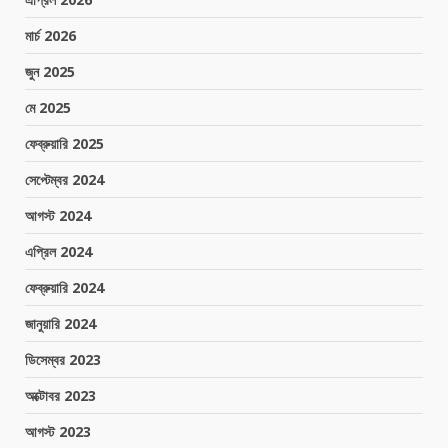
মার্চ 2026
জুন 2025
মে 2025
ফেব্রুয়ারি 2025
সেপ্টেম্বর 2024
আগস্ট 2024
এপ্রিল 2024
ফেব্রুয়ারি 2024
জানুয়ারি 2024
ডিসেম্বর 2023
অক্টোবর 2023
আগস্ট 2023