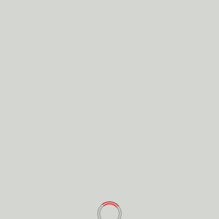
 dane osobowe graczy.
ciwość i zgodność z przepisami.
atności, co ułatwia dokonywanie wpłat i wypłat. Oto
t
Min. wypłata
Czas realizacji
100 PLN
1-3 dni robocze
200 PLN
2-5 dni robocze
100 PLN
Natychmiastowo
ę?