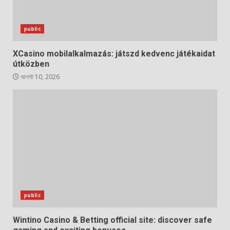
public
XCasino mobilalkalmazás: játszd kedvenc játékaidat
útközben
আগস্ট 10, 2026
public
Wintino Casino & Betting official site: discover safe