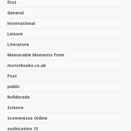
first
General
International
Leisure
Literature
Memorable Moments from
motorbooks.co.uk
Post
public
Rolldorado
Science
Scommesse Online
sushicasino 13