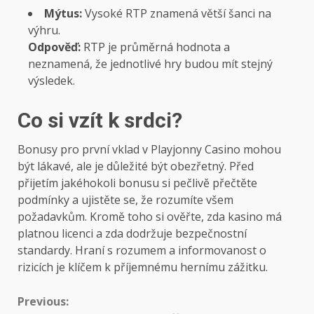
Mýtus:
Vysoké RTP znamená větší šanci na
výhru.
Odpověď:
RTP je průměrná hodnota a
neznamená, že jednotlivé hry budou mít stejný
výsledek.
Co si vzít k srdci?
Bonusy pro první vklad v Playjonny Casino mohou
být lákavé, ale je důležité být obezřetný. Před
přijetím jakéhokoli bonusu si pečlivě přečtěte
podmínky a ujistěte se, že rozumíte všem
požadavkům. Kromě toho si ověřte, zda kasino má
platnou licenci a zda dodržuje bezpečnostní
standardy. Hraní s rozumem a informovanost o
rizicích je klíčem k příjemnému hernímu zážitku.
Continue
Previous: