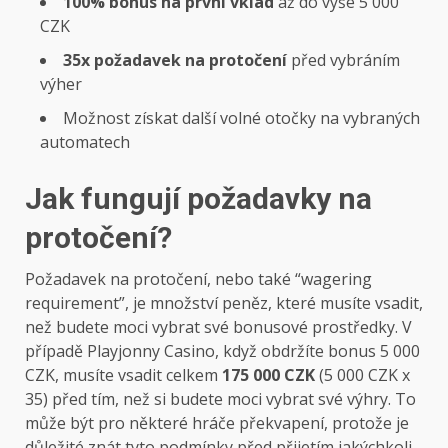
100% bonus na první vklad
až do výše 5 000
CZK
35x požadavek na protočení
před vybráním
výher
Možnost získat další volné otočky na vybraných
automatech
Jak fungují požadavky na
protočení?
Požadavek na protočení, nebo také “wagering
requirement”, je množství peněz, které musíte vsadit,
než budete moci vybrat své bonusové prostředky. V
případě Playjonny Casino, když obdržíte bonus 5 000
CZK, musíte vsadit celkem
175 000 CZK
(5 000 CZK x
35) před tím, než si budete moci vybrat své výhry. To
může být pro některé hráče překvapení, protože je
důležité znát tyto podmínky před přijetím jakýchkoli