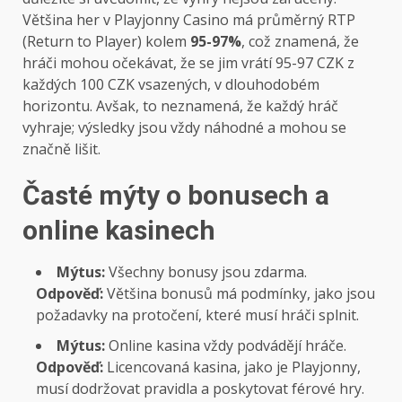
Většina her v Playjonny Casino má průměrný RTP
(Return to Player) kolem
95-97%
, což znamená, že
hráči mohou očekávat, že se jim vrátí 95-97 CZK z
každých 100 CZK vsazených, v dlouhodobém
horizontu. Avšak, to neznamená, že každý hráč
vyhraje; výsledky jsou vždy náhodné a mohou se
značně lišit.
Časté mýty o bonusech a
online kasinech
Mýtus:
Všechny bonusy jsou zdarma.
Odpověď:
Většina bonusů má podmínky, jako jsou
požadavky na protočení, které musí hráči splnit.
Mýtus:
Online kasina vždy podvádějí hráče.
Odpověď:
Licencovaná kasina, jako je Playjonny,
musí dodržovat pravidla a poskytovat férové hry.