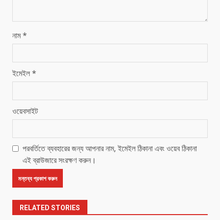
নাম
*
ইমেইল
*
ওয়েবসাইট
পরবর্তিতে ব্যবহারের জন্য আপনার নাম, ইমেইল ঠিকানা এবং ওয়েব ঠিকানা
এই ব্রাউজারে সংরক্ষণ করুন।
RELATED STORIES