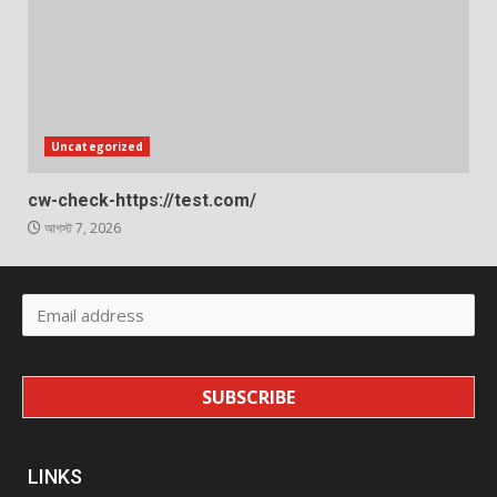
Uncategorized
cw-check-https://test.com/
আগস্ট 7, 2026
SUBSCRIBE
LINKS