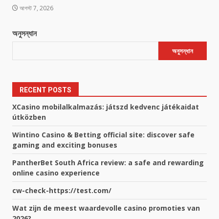
আগস্ট 7, 2026
অনুসন্ধান
অনুসন্ধান
RECENT POSTS
XCasino mobilalkalmazás: játszd kedvenc játékaidat
útközben
Wintino Casino & Betting official site: discover safe
gaming and exciting bonuses
PantherBet South Africa review: a safe and rewarding
online casino experience
cw-check-https://test.com/
Wat zijn de meest waardevolle casino promoties van
2026?