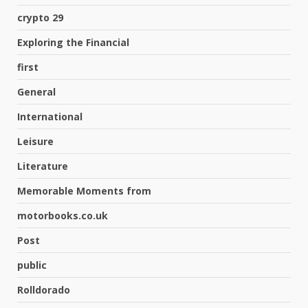
crypto 29
Exploring the Financial
first
General
International
Leisure
Literature
Memorable Moments from
motorbooks.co.uk
Post
public
Rolldorado