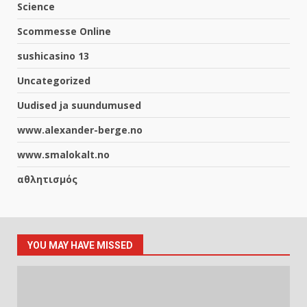
Science
Scommesse Online
sushicasino 13
Uncategorized
Uudised ja suundumused
www.alexander-berge.no
www.smalokalt.no
αθλητισμός
YOU MAY HAVE MISSED