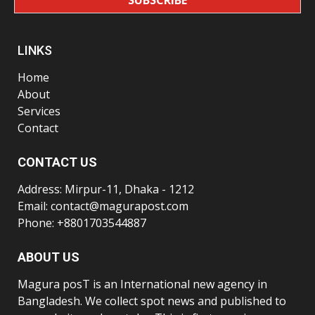
SUBSCRIBE
LINKS
Home
About
Services
Contact
CONTACT US
Address: Mirpur-11, Dhaka - 1212
Email: contact@magurapost.com
Phone: +8801703544887
ABOUT US
Magura posT is an International new agency in
Bangladesh. We collect spot news and published to