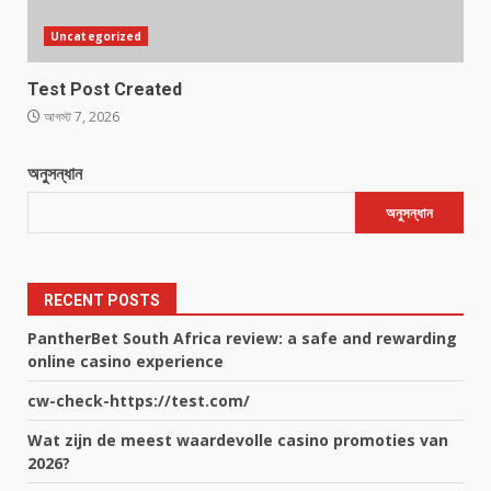
Uncategorized
Test Post Created
আগস্ট 7, 2026
অনুসন্ধান
অনুসন্ধান
RECENT POSTS
PantherBet South Africa review: a safe and rewarding
online casino experience
cw-check-https://test.com/
Wat zijn de meest waardevolle casino promoties van
2026?