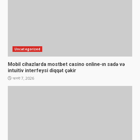
Uncategorized
Mobil cihazlarda mostbet casino online-ın sadə və
intuitiv interfeysi diqqət çəkir
আগস্ট 7, 2026