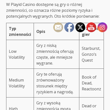
W Playid Casino dostępne są gry o różnej
zmienności, co oznacza różne poziomy ryzyka i
potencjalnych wygranych. Oto krótkie porównanie:
Typ
Przykłady
Opis
zmienności
gier
Gry z niską
Starburst,
Low
zmiennością oferują
Gonzo’s
Volatility
częste, ale mniejsze
Quest
wygrane.
Gry te oferują
Book of
Medium
zrównoważony
Dead,
Volatility
stosunek między
Reactoonz
ryzykiem a nagrodą.
Gry z wysoką
Dead or
High
zmiennością mogą