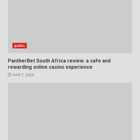
public
PantherBet South Africa review: a safe and
rewarding online casino experience
আগস্ট 7, 2026