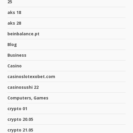
25
aks 18
aks 28
beinbalance.pt
Blog
Business
Casino
casinoslotexobet.com
casinosushi 22
Computers, Games
crypto 01
crypto 20.05
crypto 21.05