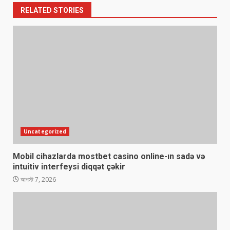
RELATED STORIES
Uncategorized
Mobil cihazlarda mostbet casino online-ın sadə və
intuitiv interfeysi diqqət çəkir
আগস্ট 7, 2026