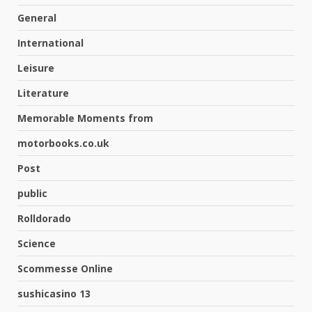
General
International
Leisure
Literature
Memorable Moments from
motorbooks.co.uk
Post
public
Rolldorado
Science
Scommesse Online
sushicasino 13