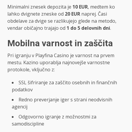
Minimalni znesek depozita je
10 EUR
, medtem ko
lahko dvignete zneske od
20 EUR
naprej. Časi
obdelave za dvige se razlikujejo glede na metodo,
vendar običajno trajajo od
1 do 5 delovnih dni
.
Mobilna varnost in zaščita
Pri igranju v Playfina Casino je varnost na prvem
mestu. Kazino uporablja najnovejše varnostne
protokole, vključno z:
SSL šifriranje za zaščito osebnih in finančnih
podatkov
Redno preverjanje iger s strani neodvisnih
agencij
Odgovorno igranje z možnostmi za
samodiscipline