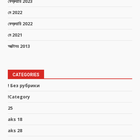
ফেব্রুয়ারি 2023
মে 2022
ফেব্রুয়ারি 2022
মে 2021
অক্টোবর 2013
CATEGORIES
! Без рубрики
!Category
25
aks 18
aks 28