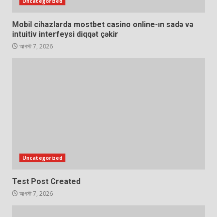
Uncategorized
Mobil cihazlarda mostbet casino online-ın sadə və
intuitiv interfeysi diqqət çəkir
আগস্ট 7, 2026
Uncategorized
Test Post Created
আগস্ট 7, 2026