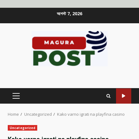
Skip
আগস্ট 7, 2026
to
content
PRIMARY
MENU
Home
Uncategorized
Kako varno igrati na playfina casino
Uncategorized