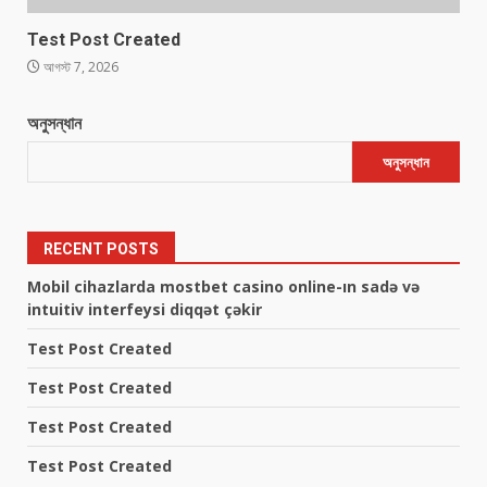
Test Post Created
আগস্ট 7, 2026
অনুসন্ধান
অনুসন্ধান
RECENT POSTS
Mobil cihazlarda mostbet casino online-ın sadə və
intuitiv interfeysi diqqət çəkir
Test Post Created
Test Post Created
Test Post Created
Test Post Created