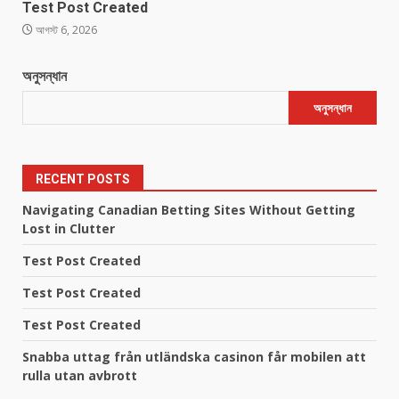
Test Post Created
আগস্ট 6, 2026
অনুসন্ধান
অনুসন্ধান
RECENT POSTS
Navigating Canadian Betting Sites Without Getting
Lost in Clutter
Test Post Created
Test Post Created
Test Post Created
Snabba uttag från utländska casinon får mobilen att
rulla utan avbrott