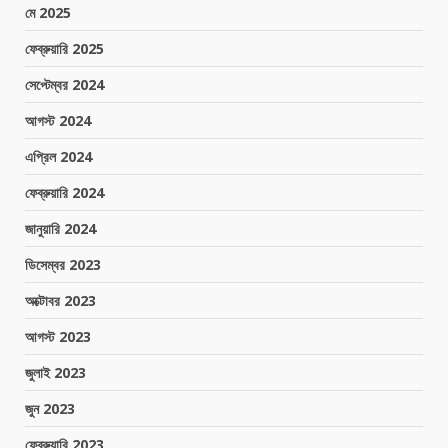
মে 2025
ফেব্রুয়ারি 2025
সেপ্টেম্বর 2024
আগস্ট 2024
এপ্রিল 2024
ফেব্রুয়ারি 2024
জানুয়ারি 2024
ডিসেম্বর 2023
অক্টোবর 2023
আগস্ট 2023
জুলাই 2023
জুন 2023
ফেব্রুয়ারি 2023