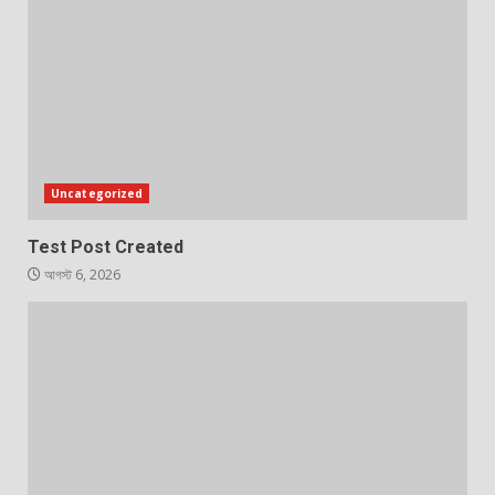
Uncategorized
Test Post Created
আগস্ট 6, 2026