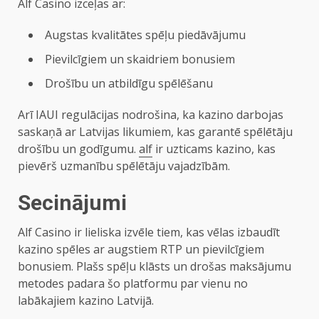
Alf Casino izceļas ar:
Augstas kvalitātes spēļu piedāvājumu
Pievilcīgiem un skaidriem bonusiem
Drošību un atbildīgu spēlēšanu
Arī IAUI regulācijas nodrošina, ka kazino darbojas
saskaņā ar Latvijas likumiem, kas garantē spēlētāju
drošību un godīgumu.
alf
ir uzticams kazino, kas
pievērš uzmanību spēlētāju vajadzībām.
Secinājumi
Alf Casino ir lieliska izvēle tiem, kas vēlas izbaudīt
kazino spēles ar augstiem RTP un pievilcīgiem
bonusiem. Plašs spēļu klāsts un drošas maksājumu
metodes padara šo platformu par vienu no
labākajiem kazino Latvijā.