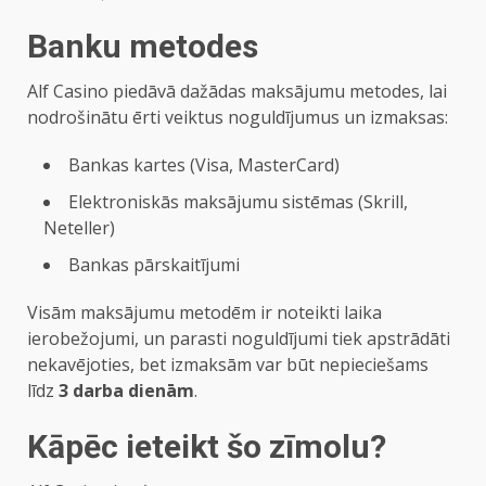
Banku metodes
Alf Casino piedāvā dažādas maksājumu metodes, lai
nodrošinātu ērti veiktus noguldījumus un izmaksas:
Bankas kartes (Visa, MasterCard)
Elektroniskās maksājumu sistēmas (Skrill,
Neteller)
Bankas pārskaitījumi
Visām maksājumu metodēm ir noteikti laika
ierobežojumi, un parasti noguldījumi tiek apstrādāti
nekavējoties, bet izmaksām var būt nepieciešams
līdz
3 darba dienām
.
Kāpēc ieteikt šo zīmolu?