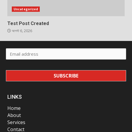
Uncategorized
Test Post Created
আগস্ট 6, 2026
SUBSCRIBE
LINKS
Home
About
Services
Contact