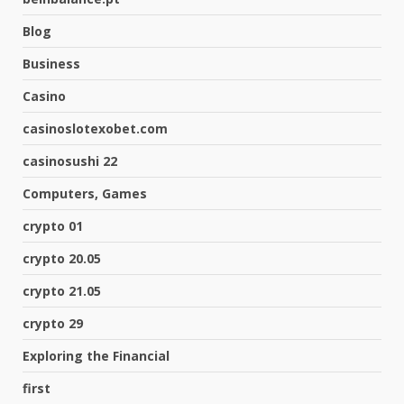
Blog
Business
Casino
casinoslotexobet.com
casinosushi 22
Computers, Games
crypto 01
crypto 20.05
crypto 21.05
crypto 29
Exploring the Financial
first