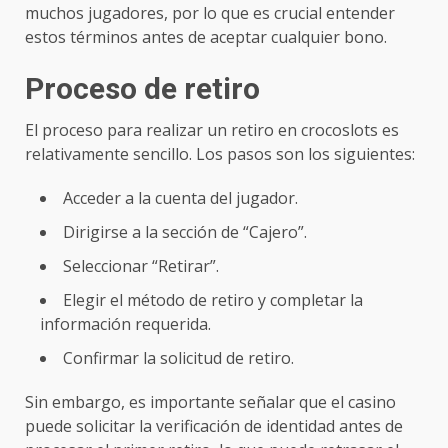
muchos jugadores, por lo que es crucial entender
estos términos antes de aceptar cualquier bono.
Proceso de retiro
El proceso para realizar un retiro en crocoslots es
relativamente sencillo. Los pasos son los siguientes:
Acceder a la cuenta del jugador.
Dirigirse a la sección de “Cajero”.
Seleccionar “Retirar”.
Elegir el método de retiro y completar la
información requerida.
Confirmar la solicitud de retiro.
Sin embargo, es importante señalar que el casino
puede solicitar la verificación de identidad antes de