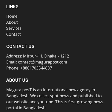
LINKS
Home
About
Services
Contact
CONTACT US
Address: Mirpur-11, Dhaka - 1212
Email: contact@magurapost.com
Phone: +8801703544887
ABOUT US
Magura posT is an International new agency in
Bangladesh. We collect spot news and published to
our website and youtube. This is first growing news-
portal in Bangladesh.