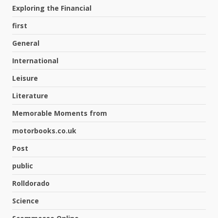
Exploring the Financial
first
General
International
Leisure
Literature
Memorable Moments from
motorbooks.co.uk
Post
public
Rolldorado
Science