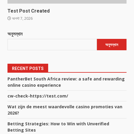
Test Post Created
আগস্ট 7, 2026
অনুসন্ধান
অনুসন্ধান
RECENT POSTS
PantherBet South Africa review: a safe and rewarding
online casino experience
cw-check-https://test.com/
Wat zijn de meest waardevolle casino promoties van
2026?
Betting Strategies: How to Win with Unverified
Betting Sites