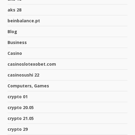
aks 28
beinbalance.pt
Blog
Business
Casino
casinoslotexobet.com
casinosushi 22
Computers, Games
crypto 01
crypto 20.05
crypto 21.05
crypto 29