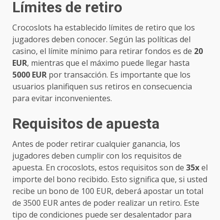
Límites de retiro
Crocoslots ha establecido límites de retiro que los
jugadores deben conocer. Según las políticas del
casino, el límite mínimo para retirar fondos es de
20
EUR
, mientras que el máximo puede llegar hasta
5000 EUR
por transacción. Es importante que los
usuarios planifiquen sus retiros en consecuencia
para evitar inconvenientes.
Requisitos de apuesta
Antes de poder retirar cualquier ganancia, los
jugadores deben cumplir con los requisitos de
apuesta. En crocoslots, estos requisitos son de
35x
el
importe del bono recibido. Esto significa que, si usted
recibe un bono de 100 EUR, deberá apostar un total
de 3500 EUR antes de poder realizar un retiro. Este
tipo de condiciones puede ser desalentador para