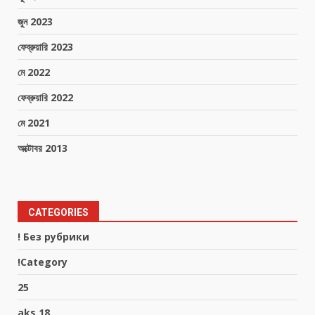
জুন 2023
ফেব্রুয়ারি 2023
মে 2022
ফেব্রুয়ারি 2022
মে 2021
অক্টোবর 2013
CATEGORIES
! Без рубрики
!Category
25
aks 18