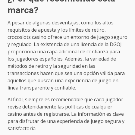
marca?
A pesar de algunas desventajas, como los altos
requisitos de apuesta y los límites de retiro,
crocoslots casino ofrece un entorno de juego seguro
y regulado. La existencia de una licencia de la DGOJ
proporciona una capa adicional de confianza para
los jugadores españoles. Además, la variedad de
métodos de retiro y la seguridad en las
transacciones hacen que sea una opción válida para
aquellos que buscan una experiencia de juego en
línea transparente y confiable.
Al final, siempre es recomendable que cada jugador
revise detenidamente las políticas de cualquier
casino antes de registrarse. La información es clave
para disfrutar de una experiencia de juego segura y
satisfactoria.